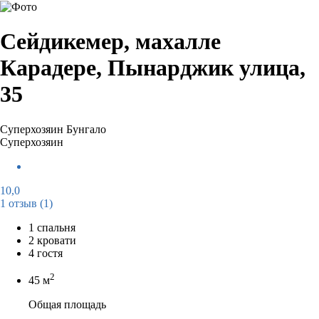
Сейдикемер, махалле
Карадере, Пынарджик улица,
35
Суперхозяин
Бунгало
Суперхозяин
10,0
1 отзыв
(1)
1 спальня
2 кровати
4 гостя
2
45 м
Общая площадь