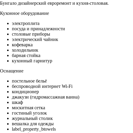
Бунгало дизайнерский евроремонт и кухня-столовая.
Кухонное оборудование
электроплита
посуда и принадлежности
столовые приборы
электрический чайник
кофеварка
холодильник
барная стойка
кухонный гарнитур
Оснащение
постельное бельё
беспроводной интернет Wi-Fi
кондиционер
джакузи (гидромассажная ванна)
шкаф
москитная сетка
гостиный уголок
журнальный столик
вешалка для одежды
label_property_btowels