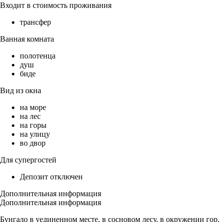
Входит в стоимость проживания
трансфер
Ванная комната
полотенца
душ
биде
Вид из окна
на море
на лес
на горы
на улицу
во двор
Для супергостей
Депозит отключен
Дополнительная информация
Дополнительная информация
Бунгало в уединенном месте, в сосновом лесу, в окружении гор,