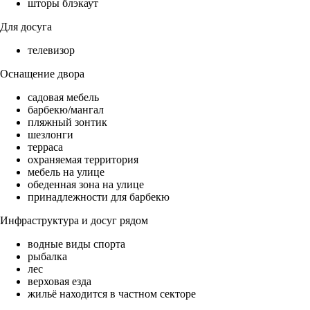
шторы блэкаут
Для досуга
телевизор
Оснащение двора
садовая мебель
барбекю/мангал
пляжный зонтик
шезлонги
терраса
охраняемая территория
мебель на улице
обеденная зона на улице
принадлежности для барбекю
Инфраструктура и досуг рядом
водные виды спорта
рыбалка
лес
верховая езда
жильё находится в частном секторе