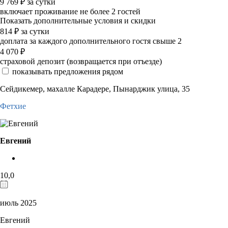
9 769
₽
за сутки
включает проживание не более 2 гостей
Показать дополнительные условия и скидки
814
₽
за сутки
доплата за каждого дополнительного гостя свыше 2
4 070
₽
страховой депозит (возвращается при отъезде)
показывать предложения рядом
Сейдикемер, махалле Карадере, Пынарджик улица, 35
Фетхие
Евгений
10,0
июль 2025
Евгений