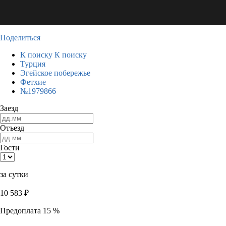
Поделиться
К поиску
К поиску
Турция
Эгейское побережье
Фетхие
№1979866
Заезд
Отъезд
Гости
за сутки
10 583
₽
Предоплата 15 %