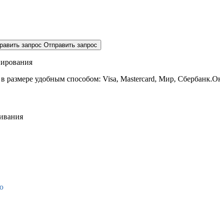
равить запрос
Отправить запрос
нирования
 в размере
удобным способом: Visa, Mastercard, Мир, Сбербанк.О
живания
о