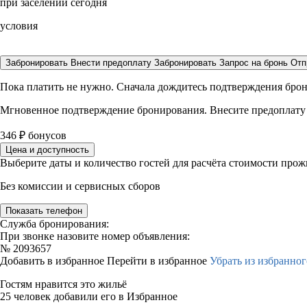
при заселении сегодня
условия
Забронировать
Внести предоплату
Забронировать
Запрос на бронь
Отп
Пока платить не нужно. Сначала дождитесь подтверждения бро
Мгновенное подтверждение бронирования. Внесите предоплату
346
₽
бонусов
Цена и доступность
Выберите даты и количество гостей для расчёта стоимости про
Без комиссии и сервисных сборов
Показать телефон
Служба бронирования:
При звонке назовите номер объявления:
№
2093657
Добавить в избранное
Перейти в избранное
Убрать из избранног
Гостям нравится это жильё
25 человек добавили его в Избранное