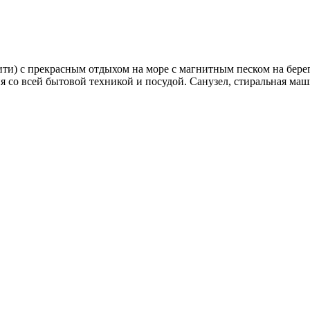
ти) с прекрасным отдыхом на море с магнитным песком на берег
ня со всей бытовой техникой и посудой. Санузел, стиральная маш