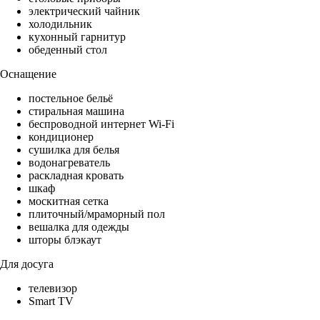
электрический чайник
холодильник
кухонный гарнитур
обеденный стол
Оснащение
постельное бельё
стиральная машина
беспроводной интернет Wi-Fi
кондиционер
сушилка для белья
водонагреватель
раскладная кровать
шкаф
москитная сетка
плиточный/мраморный пол
вешалка для одежды
шторы блэкаут
Для досуга
телевизор
Smart TV