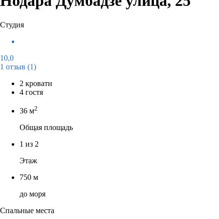
Нодара Думбадзе улица, 25
Студия
10,0
1 отзыв
(1)
2 кровати
4 гостя
2
36 м
Общая площадь
1 из 2
Этаж
750 м
до моря
Спальные места