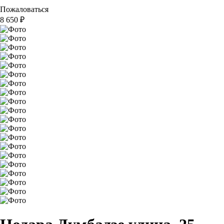
Пожаловаться
8 650
₽