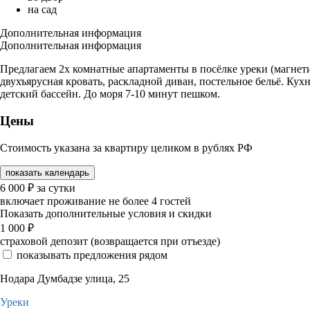
на сад
Дополнительная информация
Дополнительная информация
Предлагаем 2х комнатные апартаменты в посёлке уреки (магнети
двухъярусная кровать, раскладной диван, постельное бельё. Кух
детский бассейн. До моря 7-10 минут пешком.
Цены
Стоимость указана за квартиру целиком в рублях РФ
показать календарь
6 000
₽
за сутки
включает проживание не более 4 гостей
Показать дополнительные условия и скидки
1 000
₽
страховой депозит (возвращается при отъезде)
показывать предложения рядом
Нодара Думбадзе улица, 25
Уреки