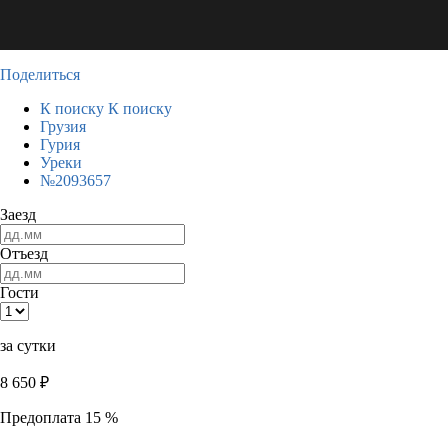
Поделиться
К поиску
К поиску
Грузия
Гурия
Уреки
№2093657
Заезд
Отъезд
Гости
за сутки
8 650
₽
Предоплата 15 %