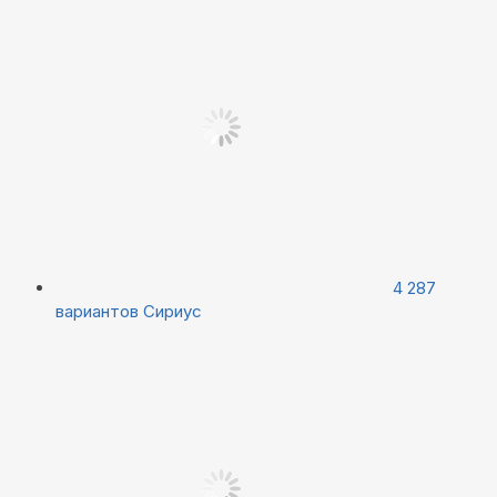
4 287
вариантов
Сириус