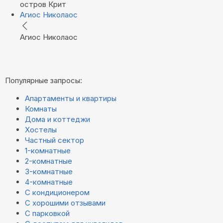
остров Крит
Агиос Николаос
Агиос Николаос
Популярные запросы:
Апартаменты и квартиры
Комнаты
Дома и коттеджи
Хостелы
Частный сектор
1-комнатные
2-комнатные
3-комнатные
4-комнатные
С кондиционером
С хорошими отзывами
С парковкой