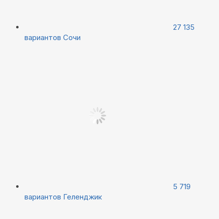
27 135
вариантов
Сочи
5 719
вариантов
Геленджик