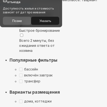
отъезда
Показать на карте
Доступность жилья и стоимость
зависят от дат проживания
Выбирайте лучшее
Позже
Указать
Быстрое бронирование
Всего 2 минуты, без
ожидания ответа от
хозяина
Популярные фильтры
бассейн
включён завтрак
трансфер
Варианты размещения
дома, коттеджи