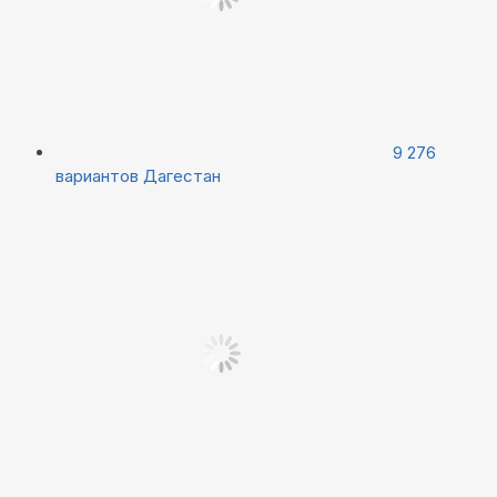
9 276
вариантов
Дагестан