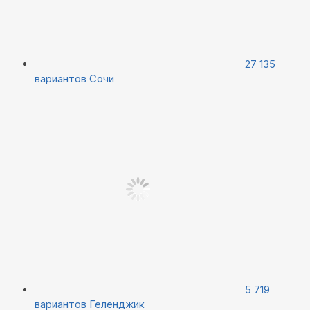
27 135
вариантов
Сочи
5 719
вариантов
Геленджик