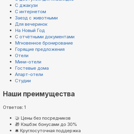
С джакузи
С интернетом
Заезд с животными
Для вечеринок
На Новый Год
С отчётными документами
Мгновенное бронирование
Горящие предложения
Отели
Мини-отели
Гостевые дома
Апарт-отели
Студии
Наши преимущества
Ответов: 1
🤝
Цены без посредников
🎁
Кэшбэк бонусами до 30%
🛎️
Круглосуточная поддержка