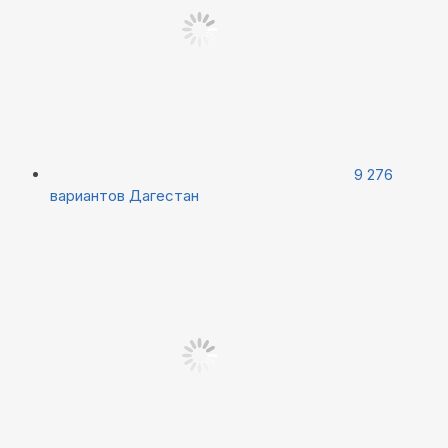
9 276
вариантов
Дагестан