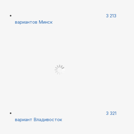
3 213
вариантов
Минск
3 321
вариант
Владивосток