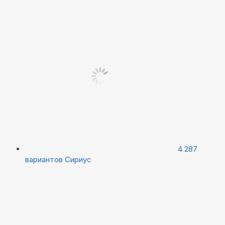
4 287
вариантов
Сириус