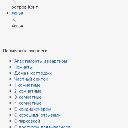
остров Крит
Ханья
Ханья
Популярные запросы:
Апартаменты и квартиры
Комнаты
Дома и коттеджи
Частный сектор
1-комнатные
2-комнатные
3-комнатные
4-комнатные
С кондиционером
С хорошими отзывами
С парковкой
С доступом для инвалидов