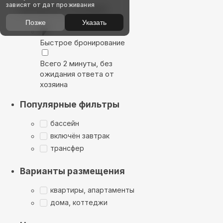
зависят от дат проживания
Выбирайте лучшее
Позже
Указать
Быстрое бронирование
Всего 2 минуты, без
ожидания ответа от
хозяина
Популярные фильтры
бассейн
включён завтрак
трансфер
Варианты размещения
квартиры, апартаменты
дома, коттеджи