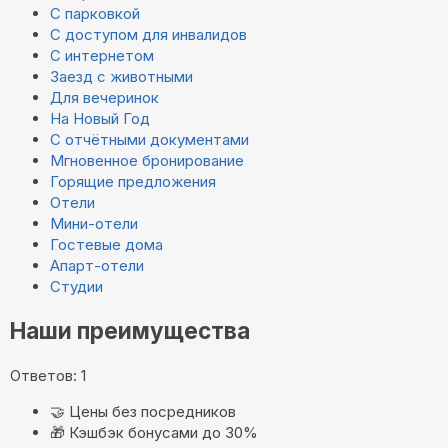
С парковкой
С доступом для инвалидов
С интернетом
Заезд с животными
Для вечеринок
На Новый Год
С отчётными документами
Мгновенное бронирование
Горящие предложения
Отели
Мини-отели
Гостевые дома
Апарт-отели
Студии
Наши преимущества
Ответов: 1
🤝
Цены без посредников
🎁
Кэшбэк бонусами до 30%