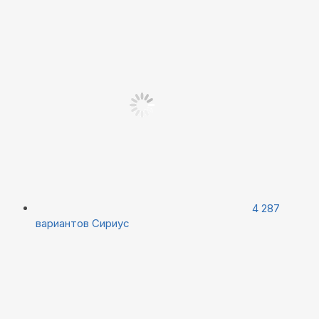
4 287
вариантов
Сириус