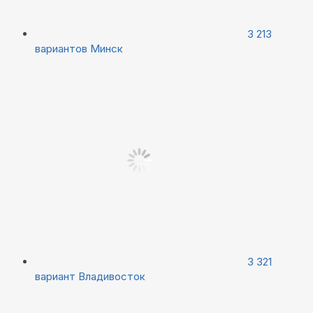
3 213
вариантов
Минск
3 321
вариант
Владивосток