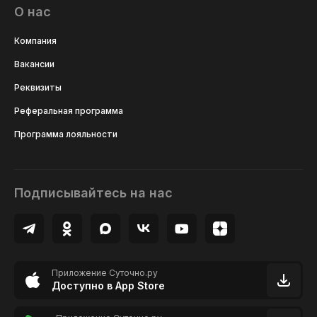
О нас
Компания
Вакансии
Реквизиты
Реферальная программа
Программа лояльности
Подписывайтесь на нас
Приложение Суточно.ру
Доступно в App Store