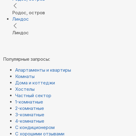
Родос, остров
Линдос
Линдос
Популярные запросы:
Апартаменты и квартиры
Комнаты
Дома и коттеджи
Хостелы
Частный сектор
1-комнатные
2-комнатные
3-комнатные
4-комнатные
С кондиционером
С хорошими отзывами