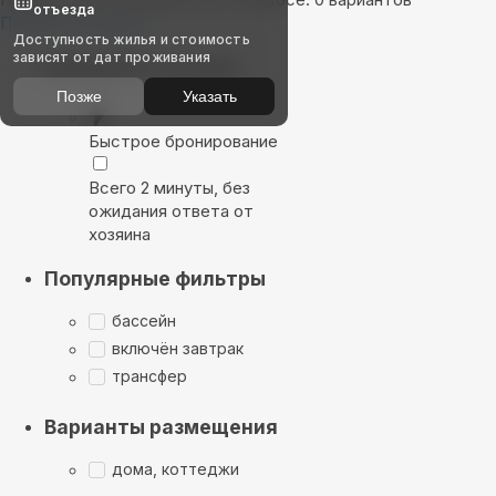
отъезда
Показать на карте
Доступность жилья и стоимость
зависят от дат проживания
Выбирайте лучшее
Позже
Указать
Быстрое бронирование
Всего 2 минуты, без
ожидания ответа от
хозяина
Популярные фильтры
бассейн
включён завтрак
трансфер
Варианты размещения
дома, коттеджи