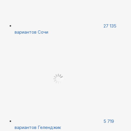
27 135
вариантов
Сочи
5 719
вариантов
Геленджик