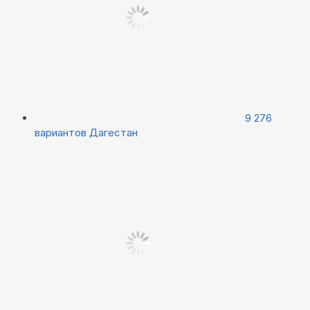
9 276
вариантов
Дагестан