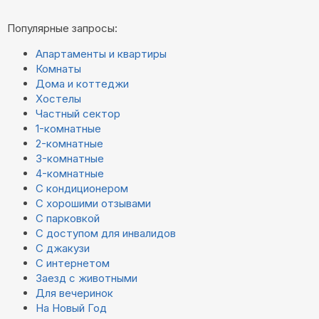
Популярные запросы:
Апартаменты и квартиры
Комнаты
Дома и коттеджи
Хостелы
Частный сектор
1-комнатные
2-комнатные
3-комнатные
4-комнатные
С кондиционером
С хорошими отзывами
С парковкой
С доступом для инвалидов
С джакузи
С интернетом
Заезд с животными
Для вечеринок
На Новый Год