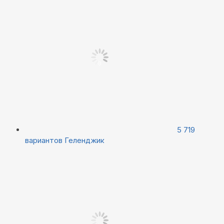
5 719
вариантов
Геленджик