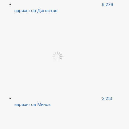
9 276
вариантов
Дагестан
3 213
вариантов
Минск