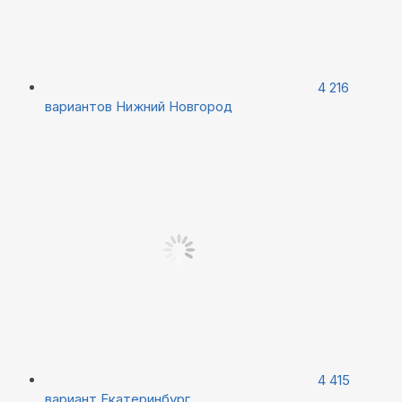
4 216
вариантов
Нижний Новгород
4 415
вариант
Екатеринбург