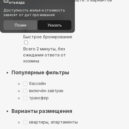
отъезда
Показать на карте
Доступность жилья и стоимость
зависят от дат проживания
Выбирайте лучшее
Позже
Указать
Быстрое бронирование
Всего 2 минуты, без
ожидания ответа от
хозяина
Популярные фильтры
бассейн
включён завтрак
трансфер
Варианты размещения
квартиры, апартаменты