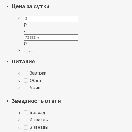
Цена за сутки
₽
-
₽
Питание
Завтрак
Обед
Ужин
Звездность отеля
5 звезд
4 звезды
3 звезды