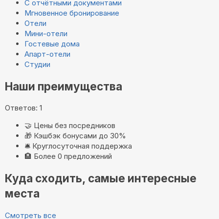
С отчётными документами
Мгновенное бронирование
Отели
Мини-отели
Гостевые дома
Апарт-отели
Студии
Наши преимущества
Ответов: 1
🤝
Цены без посредников
🎁
Кэшбэк бонусами до 30%
🛎️
Круглосуточная поддержка
🏨
Более 0 предложений
Куда сходить, самые интересные
места
Смотреть все