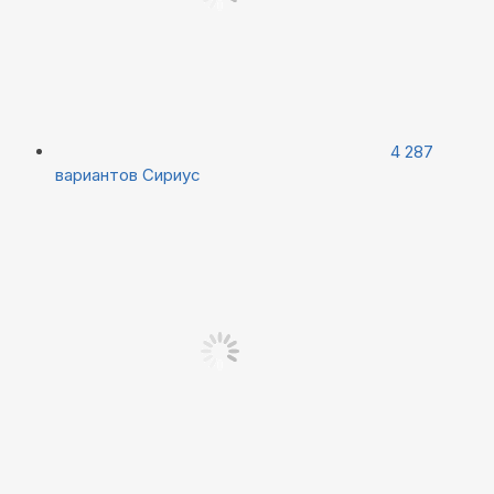
4 287
вариантов
Сириус