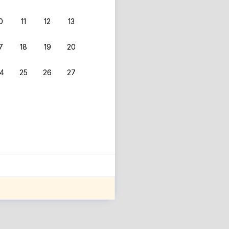
0
11
12
13
 фильтрам.
7
18
19
20
4
25
26
27