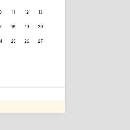
0
11
12
13
 фильтрам.
7
18
19
20
4
25
26
27