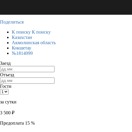
Поделиться
К поиску
К поиску
Казахстан
Акмолинская область
Кокшетау
№1814099
Заезд
Отъезд
Гости
за сутки
3 500
₽
Предоплата 15 %