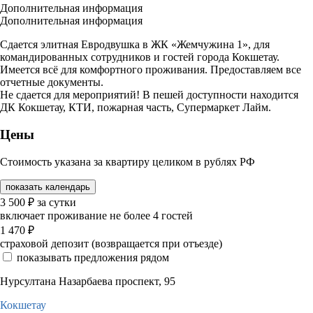
Дополнительная информация
Дополнительная информация
Сдается элитная Евродвушка в ЖК «Жемчужина 1», для
командированных сотрудников и гостей города Кокшетау.
Имеется всё для комфортного проживания. Предоставляем все
отчетные документы.
Не сдается для мероприятий! В пешей доступности находится
ДК Кокшетау, КТИ, пожарная часть, Супермаркет Лайм.
Цены
Стоимость указана за квартиру целиком в рублях РФ
показать календарь
3 500
₽
за сутки
включает проживание не более 4 гостей
1 470
₽
страховой депозит (возвращается при отъезде)
показывать предложения рядом
Нурсултана Назарбаева проспект, 95
Кокшетау