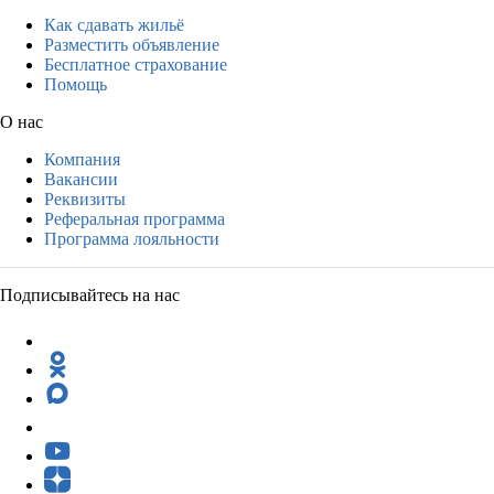
Как сдавать жильё
Разместить объявление
Бесплатное страхование
Помощь
О нас
Компания
Вакансии
Реквизиты
Реферальная программа
Программа лояльности
Подписывайтесь на нас