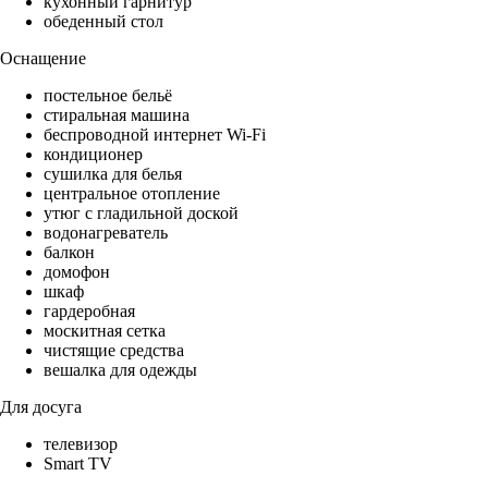
кухонный гарнитур
обеденный стол
Оснащение
постельное бельё
стиральная машина
беспроводной интернет Wi-Fi
кондиционер
сушилка для белья
центральное отопление
утюг с гладильной доской
водонагреватель
балкон
домофон
шкаф
гардеробная
москитная сетка
чистящие средства
вешалка для одежды
Для досуга
телевизор
Smart TV