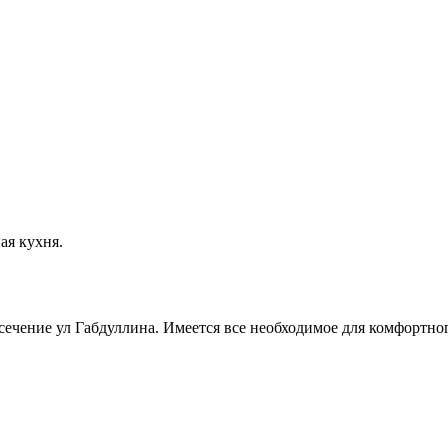
ая кухня.
есечение ул Габдуллина. Имеется все необходимое для комфортног