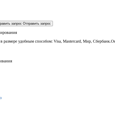
равить запрос
Отправить запрос
нирования
 в размере
удобным способом: Visa, Mastercard, Мир, Сбербанк.О
живания
о