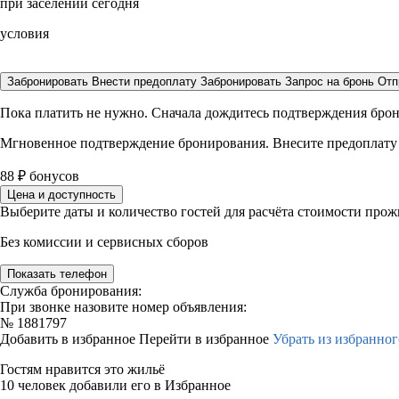
при заселении сегодня
условия
Забронировать
Внести предоплату
Забронировать
Запрос на бронь
Отп
Пока платить не нужно. Сначала дождитесь подтверждения бро
Мгновенное подтверждение бронирования. Внесите предоплату
88
₽
бонусов
Цена и доступность
Выберите даты и количество гостей для расчёта стоимости про
Без комиссии и сервисных сборов
Показать телефон
Служба бронирования:
При звонке назовите номер объявления:
№
1881797
Добавить в избранное
Перейти в избранное
Убрать из избранног
Гостям нравится это жильё
10 человек добавили его в Избранное