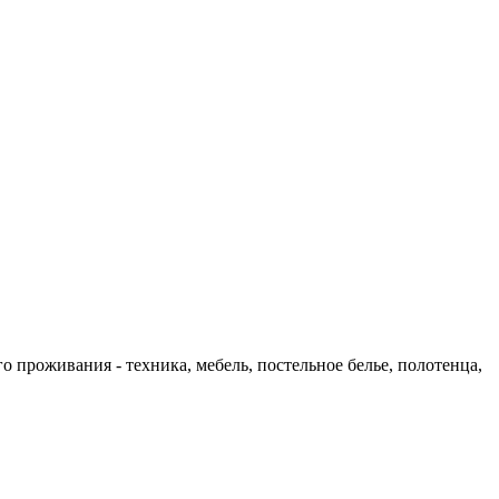
о проживания - техника, мебель, постельное белье, полотенца,