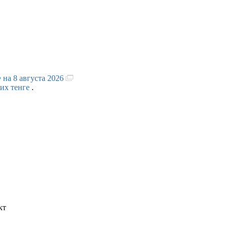
 на 8 августа 2026
ких тенге
.
кт