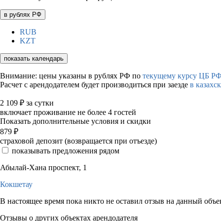
в рублях РФ
RUB
KZT
показать календарь
Внимание: цены указаны в рублях РФ по
текущему курсу ЦБ РФ
Расчет с арендодателем будет производиться при заезде
в казахс
2 109
₽
за сутки
включает проживание не более 4 гостей
Показать дополнительные условия и скидки
879
₽
страховой депозит (возвращается при отъезде)
показывать предложения рядом
Абылай-Хана проспект, 1
Кокшетау
В настоящее время пока никто не оставил отзыв на данный объе
Отзывы о других объектах арендодателя