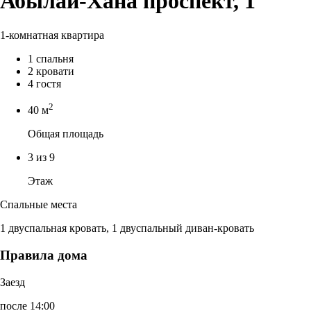
Абылай-Хана проспект, 1
1-комнатная квартира
1 спальня
2 кровати
4 гостя
2
40 м
Общая площадь
3 из 9
Этаж
Спальные места
1 двуспальная кровать, 1 двуспальный диван-кровать
Правила дома
Заезд
после 14:00