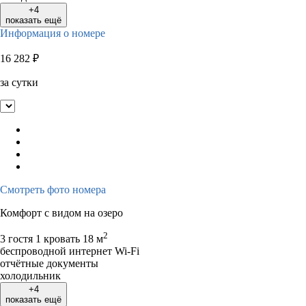
+4
показать ещё
Информация о номере
16 282
₽
за сутки
Смотреть фото номера
Комфорт с видом на озеро
2
3 гостя
1 кровать
18 м
беспроводной интернет Wi-Fi
отчётные документы
холодильник
+4
показать ещё