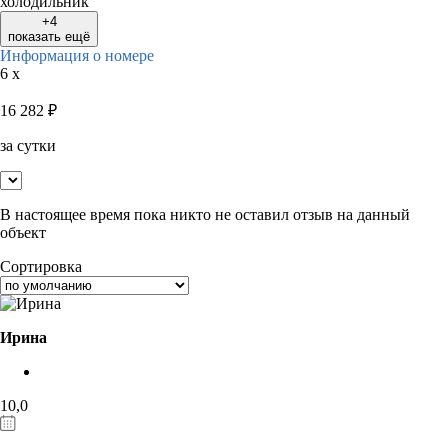
холодильник
+4
показать ещё
Информация о номере
6 x
16 282
₽
за сутки
В настоящее время пока никто не оставил отзыв на данный
объект
Сортировка
Ирина
10,0