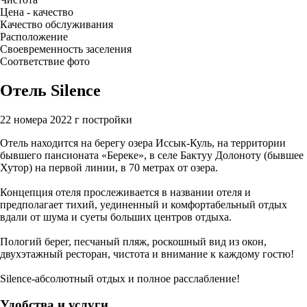
Цена - качество
Качество обслуживания
Расположение
Своевременность заселения
Соответствие фото
Отель Silence
22 номера
2022 г постройки
Отель находится на берегу озера Иссык-Куль, на территории
бывшего пансионата «Береке», в селе Бактуу Долоноту (бывшее
Хутор) на первой линии, в 70 метрах от озера.
Концепция отеля прослеживается в названии отеля и
предполагает тихий, уединенный и комфортабельный отдых
вдали от шума и суеты больших центров отдыха.
Пологий берег, песчаный пляж, роскошный вид из окон,
двухэтажный ресторан, чистота и внимание к каждому гостю!
Silence-абсолютный отдых и полное расслабление!
Удобства и услуги