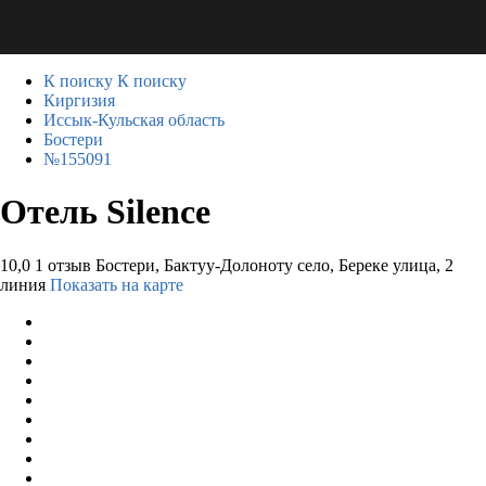
К поиску
К поиску
Киргизия
Иссык-Кульская область
Бостери
№155091
Отель Silence
10,0
1 отзыв
Бостери, Бактуу-Долоноту село, Береке улица, 2
линия
Показать на карте