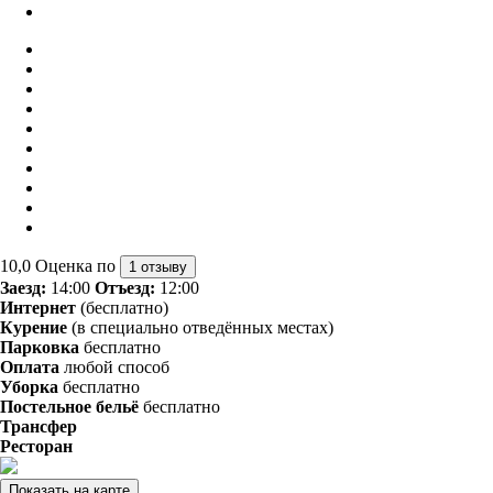
10,0
Оценка по
1 отзыву
Заезд:
14:00
Отъезд:
12:00
Интернет
(бесплатно)
Курение
(в специально отведённых местах)
Парковка
бесплатно
Оплата
любой способ
Уборка
бесплатно
Постельное бельё
бесплатно
Трансфер
Ресторан
Показать на карте