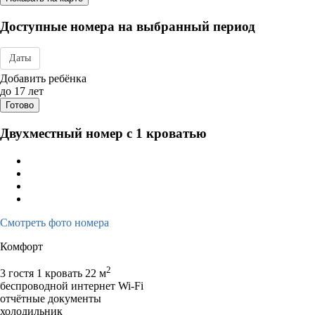
Доступные номера на выбранный период
Даты
Дата заезда - отъезда
Добавить ребёнка
до 17 лет
Готово
Двухместный номер с 1 кроватью
Смотреть фото номера
Комфорт
2
3 гостя
1 кровать
22 м
беспроводной интернет Wi-Fi
отчётные документы
холодильник