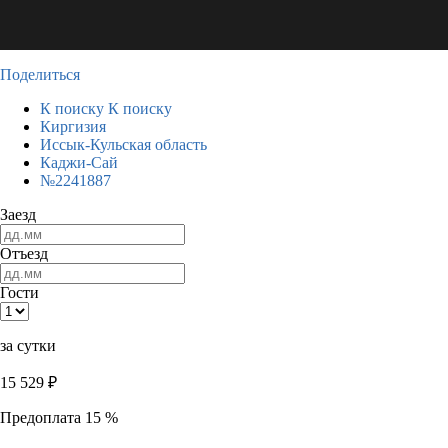
Поделиться
К поиску
К поиску
Киргизия
Иссык-Кульская область
Каджи-Сай
№2241887
Заезд
Отъезд
Гости
за сутки
15 529
₽
Предоплата 15 %