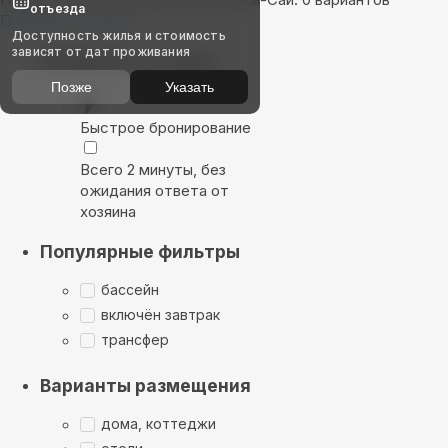
отъезда
Показать на карте
Доступность жилья и стоимость
зависят от дат проживания
Выбирайте лучшее
Позже
Указать
Быстрое бронирование
Всего 2 минуты, без
ожидания ответа от
хозяина
Популярные фильтры
бассейн
включён завтрак
трансфер
Варианты размещения
дома, коттеджи