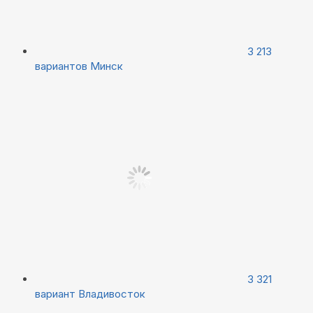
3 213
вариантов
Минск
3 321
вариант
Владивосток