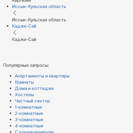
Киргизия
Иссык-Кульская область
Иссык-Кульская область
Каджи-Сай
Каджи-Сай
Популярные запросы:
Апартаменты и квартиры
Комнаты
Дома и коттеджи
Хостелы
Частный сектор
1-комнатные
2-комнатные
3-комнатные
4-комнатные
С кондиционером