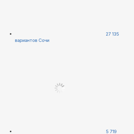
27 135
вариантов
Сочи
5 719