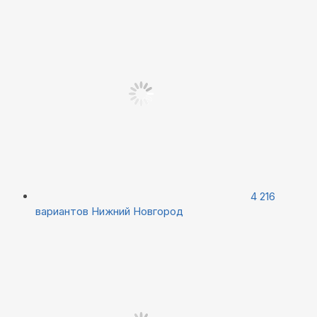
4 216
вариантов
Нижний Новгород