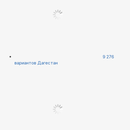
9 276
вариантов
Дагестан