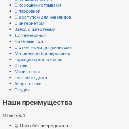
С хорошими отзывами
С парковкой
С доступом для инвалидов
С интернетом
Заезд с животными
Для вечеринок
На Новый Год
С отчётными документами
Мгновенное бронирование
Горящие предложения
Отели
Мини-отели
Гостевые дома
Апарт-отели
Студии
Наши преимущества
Ответов: 1
🤝
Цены без посредников