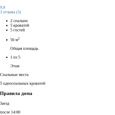
9,9
3 отзыва
(3)
2 спальни
5 кроватей
5 гостей
2
56 м
Общая площадь
1 из 5
Этаж
Спальные места
5 односпальных кроватей
Правила дома
Заезд
после 14:00