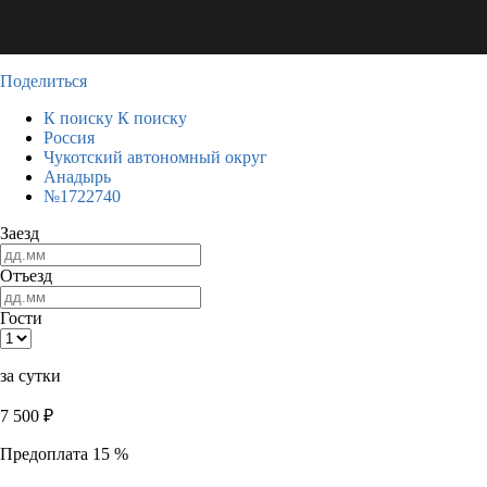
Поделиться
К поиску
К поиску
Россия
Чукотский автономный округ
Анадырь
№1722740
Заезд
Отъезд
Гости
за сутки
7 500
₽
Предоплата 15 %