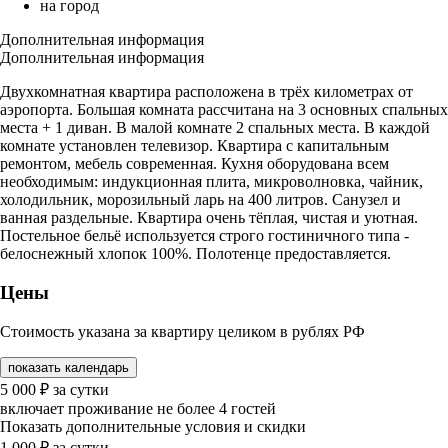
на город
Дополнительная информация
Дополнительная информация
Двухкомнатная квартира расположена в трёх километрах от
аэропорта. Большая комната рассчитана на 3 основных спальных
места + 1 диван. В малой комнате 2 спальных места. В каждой
комнате установлен телевизор. Квартира с капитальным
ремонтом, мебель современная. Кухня оборудована всем
необходимым: индукционная плита, микроволновка, чайник,
холодильник, морозильный ларь на 400 литров. Санузел и
ванная раздельные. Квартира очень тёплая, чистая и уютная.
Постельное бельё используется строго гостиничного типа -
белоснежный хлопок 100%. Полотенце предоставляется.
Цены
Стоимость указана за квартиру целиком в рублях РФ
показать календарь
5 000
₽
за сутки
включает проживание не более 4 гостей
Показать дополнительные условия и скидки
1 000
₽
за сутки