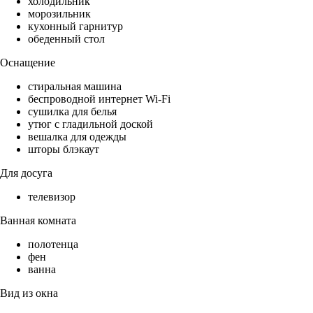
холодильник
морозильник
кухонный гарнитур
обеденный стол
Оснащение
стиральная машина
беспроводной интернет Wi-Fi
сушилка для белья
утюг с гладильной доской
вешалка для одежды
шторы блэкаут
Для досуга
телевизор
Ванная комната
полотенца
фен
ванна
Вид из окна