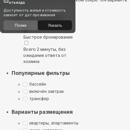
отъезда
Показать на карте
Доступность жилья и стоимость
зависят от дат проживания
Выбирайте лучшее
Позже
Указать
Быстрое бронирование
Всего 2 минуты, без
ожидания ответа от
хозяина
Популярные фильтры
бассейн
включён завтрак
трансфер
Варианты размещения
квартиры, апартаменты