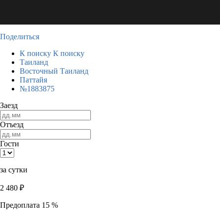
Поделиться
К поиску
К поиску
Таиланд
Восточный Таиланд
Паттайя
№1883875
Заезд
Отъезд
Гости
за сутки
2 480
₽
Предоплата 15 %