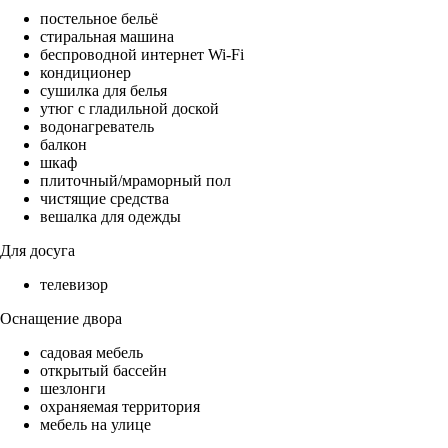
постельное бельё
стиральная машина
беспроводной интернет Wi-Fi
кондиционер
сушилка для белья
утюг с гладильной доской
водонагреватель
балкон
шкаф
плиточный/мраморный пол
чистящие средства
вешалка для одежды
Для досуга
телевизор
Оснащение двора
садовая мебель
открытый бассейн
шезлонги
охраняемая территория
мебель на улице