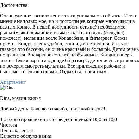
Достоинства:
Очень удачное расположение этого уникального объекта. И это
мнение не только моё, но и постояльцев которые много жили в
разных Кондо. В пешей доступности есть всё необходимое,
рынки(маяк-ближайший и там есть всё что душа(желудок)
пожелает), мельница возле Копакабана, и бигмаркет. Севен
прямо в Кондо, очень удобно, если идти не хочется. И самое
главное-это бассейн, он очень красивый и большой. Детям очень
понравился. В квартире есть всё необходимое. Кондиционеры
тихие. Телевизор на андроиде 65 размера, детям очень нравилось
по вечерам смотреть мультики. Все приложения рабочие и
быстрые, телевизор новый. Отдых был приятным.
Апартамент
Dina,
хозяин жилья
Добрый день. Большое спасибо, приезжайте ещё!
1 отзыв
о проживании со средней оценкой
10,0
из
10,0
Чистота
Цена - качество
Качество обслуживания