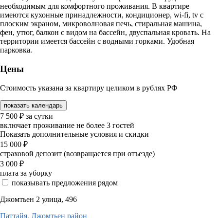
необходимым для комфортного проживания. В квартире
имеются кухонные принадлежности, кондиционер, wi-fi, tv с
плоским экраном, микроволновая печь, стиральная машина,
фен, утюг, балкон с видом на бассейн, двуспальная кровать. На
территории имеется бассейн с водными горками. Удобная
парковка.
Цены
Стоимость указана за квартиру целиком в рублях РФ
показать календарь
7 500
₽
за сутки
включает проживание не более 3 гостей
Показать дополнительные условия и скидки
15 000
₽
страховой депозит (возвращается при отъезде)
3 000
₽
плата за уборку
показывать предложения рядом
Джомтьен 2 улица, 496
Паттайя,
Джомтьен район