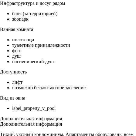
Инфраструктура и досуг рядом
баня (за территорией)
зоопарк
Ванная комната
полотенца
туалетные принадлежности
фен
душ
гигиенический душ
Доступность
лифт
возможно бесконтактное заселение
Вид из окна
label_property_v_pool
Дополнительная информация
Дополнительная информация
Тихий, уютный кондоминиум. Апартаменты оборудованы всем