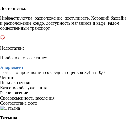
Достоинства:
Инфраструктура, расположение, доступность. Хороший бассейн
и расположение кондо, доступность магазинов и кафе. Рядом
общественный транспорт.
Недостатки:
Проблемка с заселением.
Апартамент
1 отзыв
о проживании со средней оценкой
8,3
из
10,0
Чистота
Цена - качество
Качество обслуживания
Расположение
Своевременность заселения
Соответствие фото
Татьяна