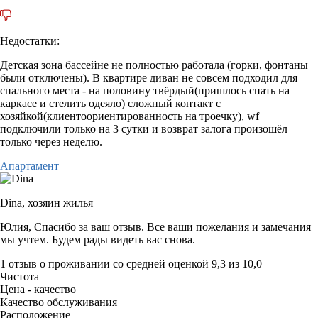
Недостатки:
Детская зона бассейне не полностью работала (горки, фонтаны
были отключены). В квартире диван не совсем подходил для
спального места - на половину твёрдый(пришлось спать на
каркасе и стелить одеяло) сложный контакт с
хозяйкой(клиентоориентированность на троечку), wf
подключили только на 3 сутки и возврат залога произошёл
только через неделю.
Апартамент
Dina,
хозяин жилья
Юлия, Спасибо за ваш отзыв. Все ваши пожелания и замечания
мы учтем. Будем рады видеть вас снова.
1 отзыв
о проживании со средней оценкой
9,3
из
10,0
Чистота
Цена - качество
Качество обслуживания
Расположение