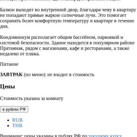
Балкон выходит во внутренний двор, благодаря чему в квартиру
не попадают прямые жаркие солнечные лучи. Это помогает
сохранять более комфортную температуру в квартире в течение
дня.
Кондоминиум располагает общим бассейном, парковкой и
системой безопасности. Здание находится в популярном районе
Пратамнак, рядом с магазинами, кафе и ресторанами, а также
недалеко от пляжа.
Питание
ЗАВТРАК
(по меню): не входит в стоимость
Цены
Стоимость указана за комнату
в рублях РФ
RUB
THB
Внимание: цены указаны в рублях РФ по
текущему курсу