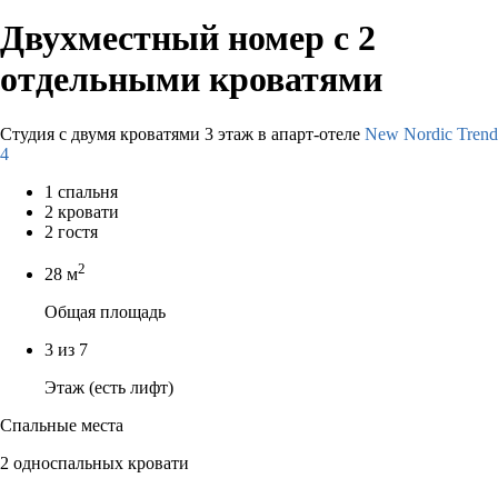
Двухместный номер с 2
отдельными кроватями
Студия с двумя кроватями 3 этаж в апарт-отеле
New Nordic Trend
4
1 спальня
2 кровати
2 гостя
2
28 м
Общая площадь
3 из 7
Этаж (есть лифт)
Спальные места
2 односпальных кровати