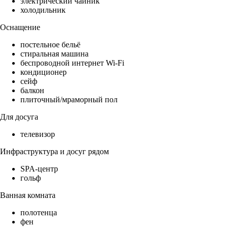
электрический чайник
холодильник
Оснащение
постельное бельё
стиральная машина
беспроводной интернет Wi-Fi
кондиционер
сейф
балкон
плиточный/мраморный пол
Для досуга
телевизор
Инфраструктура и досуг рядом
SPA-центр
гольф
Ванная комната
полотенца
фен