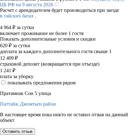
ЦБ РФ на 9 августа 2026
Расчет с арендодателем будет производиться при заезде
в тайских батах
.
4 964
₽
за сутки
включает проживание не более 1 гостя
Показать дополнительные условия и скидки
620
₽
за сутки
доплата за каждого дополнительного гостя свыше 1
12 409
₽
страховой депозит (возвращается при отъезде)
1 241
₽
плата за уборку
показывать предложения рядом
Пратамнак Сои 5 улица
Паттайя,
Джомтьен район
В настоящее время пока никто не оставил отзыв на данный
объект
Оставить отзыв