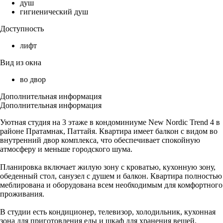
душ
гигиенический душ
Доступность
лифт
Вид из окна
во двор
Дополнительная информация
Дополнительная информация
Уютная студия на 3 этаже в кондоминиуме New Nordic Trend 4 в
районе Пратамнак, Паттайя. Квартира имеет балкон с видом во
внутренний двор комплекса, что обеспечивает спокойную
атмосферу и меньше городского шума.
Планировка включает жилую зону с кроватью, кухонную зону,
обеденный стол, санузел с душем и балкон. Квартира полностью
меблирована и оборудована всем необходимым для комфортного
проживания.
В студии есть кондиционер, телевизор, холодильник, кухонная
зона для приготовления еды и шкаф для хранения вещей.