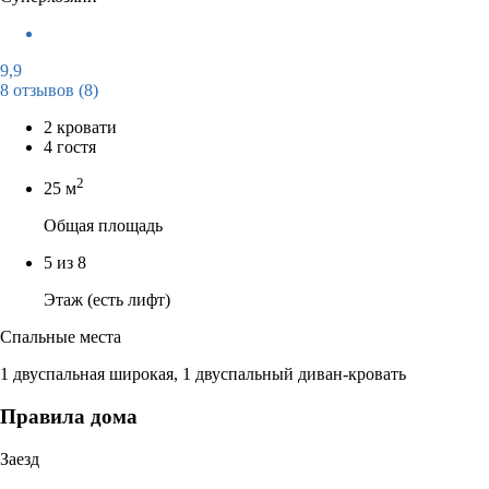
9,9
8 отзывов
(8)
2 кровати
4 гостя
2
25 м
Общая площадь
5 из 8
Этаж (есть лифт)
Спальные места
1 двуспальная широкая, 1 двуспальный диван-кровать
Правила дома
Заезд