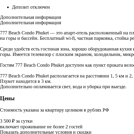
Депозит отключен
Дополнительная информация
Дополнительная информация
777 Beach Condo Phuket — это апарт-отель расположенный на пля
на горы и бассейн. Бесплатный wi-fi, частная парковка, стойка р
Среди удобств есть гостиная зона, хорошо оборудованная кухня
горы. Имеется телевизор с плоским экраном, холодильник, микр
Гостям 777 Beach Condo Phuket доступен как пункт проката вело
777 Beach Condo Phuket располагается на расстоянии 1, 5 км и 
Пхукет находится в 3 км.
Дополнительно оплачивается свет, вода и уборка при выезде.
Цены
Стоимость указана за квартиру целиком в рублях РФ
3 500
₽
за сутки
включает проживание не более 2 гостей
Показать дополнительные условия и скидки