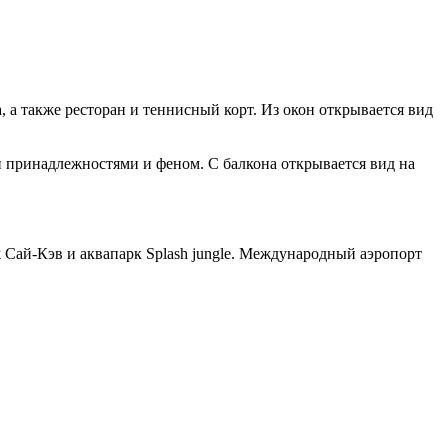
, а также ресторан и теннисный корт. Из окон открывается вид
ми принадлежностями и феном. C балкона открывается вид на
яж Сай-Кэв и аквапарк Splash jungle. Международный аэропорт