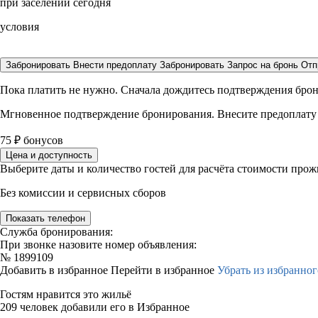
при заселении сегодня
условия
Забронировать
Внести предоплату
Забронировать
Запрос на бронь
Отп
Пока платить не нужно. Сначала дождитесь подтверждения бро
Мгновенное подтверждение бронирования. Внесите предоплату
75
₽
бонусов
Цена и доступность
Выберите даты и количество гостей для расчёта стоимости про
Без комиссии и сервисных сборов
Показать телефон
Служба бронирования:
При звонке назовите номер объявления:
№
1899109
Добавить в избранное
Перейти в избранное
Убрать из избранног
Гостям нравится это жильё
209 человек добавили его в Избранное