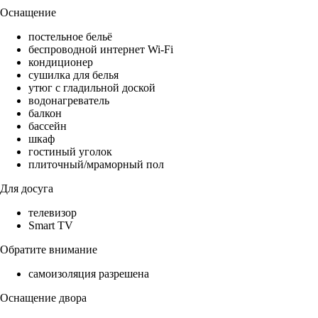
Оснащение
постельное бельё
беспроводной интернет Wi-Fi
кондиционер
сушилка для белья
утюг с гладильной доской
водонагреватель
балкон
бассейн
шкаф
гостиный уголок
плиточный/мраморный пол
Для досуга
телевизор
Smart TV
Обратите внимание
самоизоляция разрешена
Оснащение двора