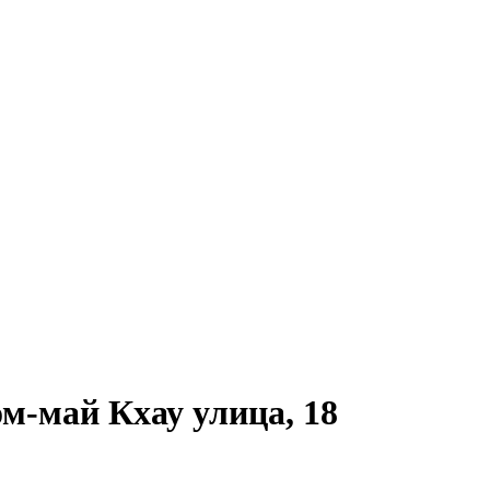
ом-май Кхау улица, 18