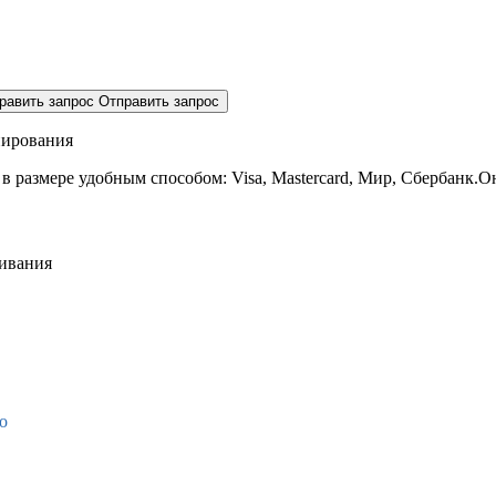
равить запрос
Отправить запрос
нирования
 в размере
удобным способом: Visa, Mastercard, Мир, Сбербанк.О
живания
о