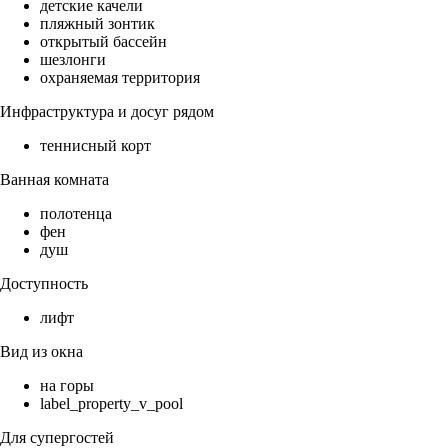
детские качели
пляжный зонтик
открытый бассейн
шезлонги
охраняемая территория
Инфраструктура и досуг рядом
теннисный корт
Ванная комната
полотенца
фен
душ
Доступность
лифт
Вид из окна
на горы
label_property_v_pool
Для супергостей