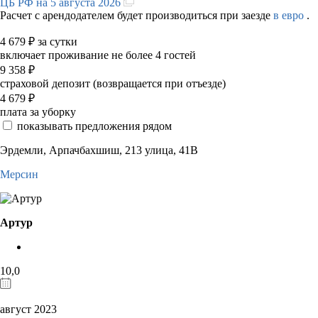
ЦБ РФ на 5 августа 2026
Расчет с арендодателем будет производиться при заезде
в евро
.
4 679
₽
за сутки
включает проживание не более 4 гостей
9 358
₽
страховой депозит (возвращается при отъезде)
4 679
₽
плата за уборку
показывать предложения рядом
Эрдемли, Арпачбахшиш, 213 улица, 41В
Мерсин
Артур
10,0
август 2023