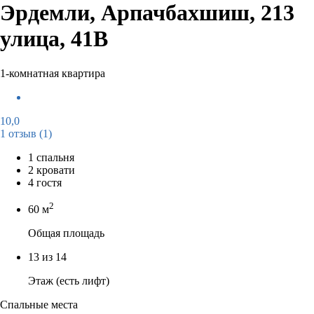
Эрдемли, Арпачбахшиш, 213
улица, 41В
1-комнатная квартира
10,0
1 отзыв
(1)
1 спальня
2 кровати
4 гостя
2
60 м
Общая площадь
13 из 14
Этаж (есть лифт)
Спальные места