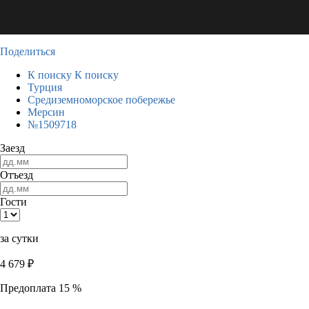
Поделиться
К поиску
К поиску
Турция
Средиземноморское побережье
Мерсин
№1509718
Заезд
Отъезд
Гости
за сутки
4 679
₽
Предоплата 15 %