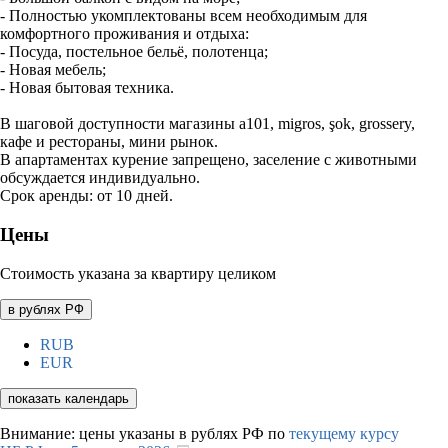
- Полностью укомплектованы всем необходимым для
комфортного проживания и отдыха:
- Посуда, постельное бельё, полотенца;
- Новая мебель;
- Новая бытовая техника.
В шаговой доступности магазины a101, migros, şok, grossery,
кафе и рестораны, мини рынок.
В апартаментах курение запрещено, заселение с животными
обсуждается индивидуально.
Срок аренды: от 10 дней.
Цены
Стоимость указана за квартиру целиком
в рублях РФ
RUB
EUR
показать календарь
Внимание: цены указаны в рублях РФ по
текущему курсу