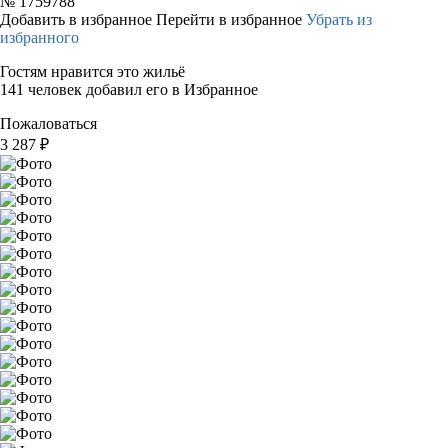
№
1759788
Добавить в избранное
Перейти в избранное
Убрать из
избранного
Гостям нравится это жильё
141 человек добавил его в Избранное
Пожаловаться
3 287
₽