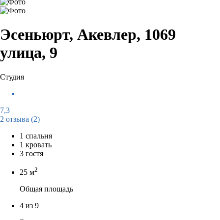
Эсеньюрт, Акевлер, 1069
улица, 9
Студия
7,3
2 отзыва
(2)
1 спальня
1 кровать
3 гостя
2
25 м
Общая площадь
4 из 9