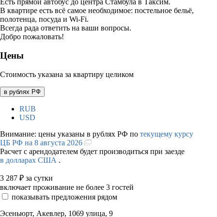
Есть прямой автобус до центра Стамбула в Таксим.
В квартире есть всё самое необходимое: постельное бельё,
полотенца, посуда и Wi-Fi.
Всегда рада ответить на ваши вопросы.
Добро пожаловать!
Цены
Стоимость указана за квартиру целиком
в рублях РФ
RUB
USD
Внимание: цены указаны в рублях РФ по
текущему курсу
ЦБ РФ на 8 августа 2026
Расчет с арендодателем будет производиться при заезде
в долларах США
.
3 287
₽
за сутки
включает проживание не более 3 гостей
показывать предложения рядом
Эсеньюрт, Акевлер, 1069 улица, 9