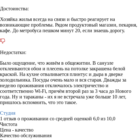
Достоинства:
Хозяйка жилья всегда на связи и быстро реагирует на
возникающие проблемы. Рядом продуктовый магазин, пекарня,
кафе. До метробуса пешком минут 20, если знаешь дорогу.
Недостатки:
Было ощущение, что живём в общежитии. В санузле
отклеиваются обои и плесень на потолке закрашена белой
краской. На кухне отваливается плинтус и дыра в дверке
холодильника. Посуды очень мало и вся старая. Дважды за
неделю проживания отключалось электричество и
соответственно Wi-Fi, причём второй раз за 3 часа до Нового
года. Ну и тараканы - их я не встречала уже больше 10 лет,
пришлось вспомнить, что это такое.
Студия
1 отзыв
о проживании со средней оценкой
6,0
из
10,0
Чистота
Цена - качество
Качество обслуживания