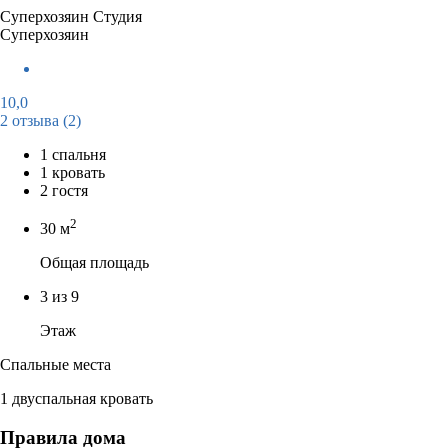
Суперхозяин
Студия
Суперхозяин
10,0
2 отзыва
(2)
1 спальня
1 кровать
2 гостя
2
30 м
Общая площадь
3 из 9
Этаж
Спальные места
1 двуспальная кровать
Правила дома