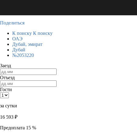
Поделиться
К поиску
К поиску
ОАЭ
Дубай, эмират
Дубай
№2053220
Заезд
Отъезд
Гости
за сутки
16 593
₽
Предоплата 15 %