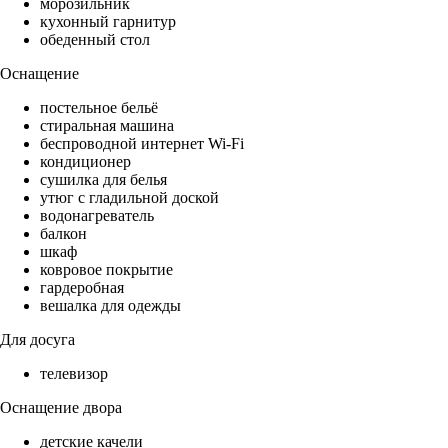
морозильник
кухонный гарнитур
обеденный стол
Оснащение
постельное бельё
стиральная машина
беспроводной интернет Wi-Fi
кондиционер
сушилка для белья
утюг с гладильной доской
водонагреватель
балкон
шкаф
ковровое покрытие
гардеробная
вешалка для одежды
Для досуга
телевизор
Оснащение двора
детские качели