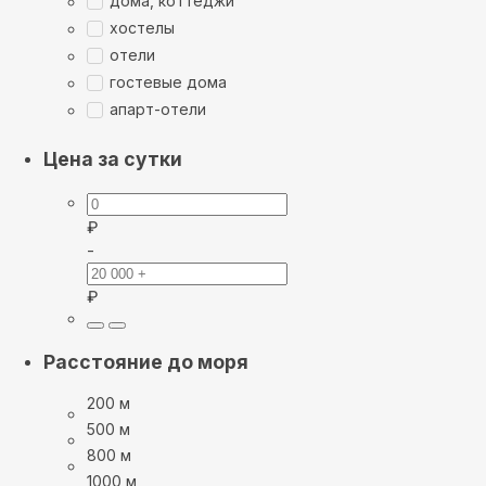
дома, коттеджи
хостелы
отели
гостевые дома
апарт-отели
Цена за сутки
₽
-
₽
Расстояние до моря
200 м
500 м
800 м
1000 м