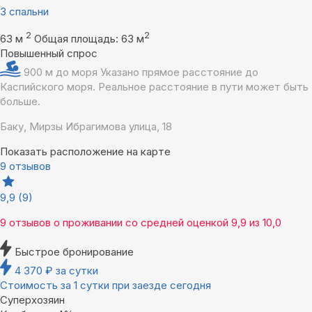
3 спальни
2
2
63 м
Общая площадь: 63 м
Повышенный спрос
900 м до моря
Указано прямое расстояние до
Каспийского моря. Реальное расстояние в пути может быть
больше.
Баку, Мирзы Ибрагимова улица, 18
Показать расположение на карте
9 отзывов
9,9
(9)
9 отзывов
о проживании со средней оценкой
9,9
из
10,0
Быстрое бронирование
4 370
₽
за сутки
Стоимость за 1 сутки при заезде сегодня
Суперхозяин