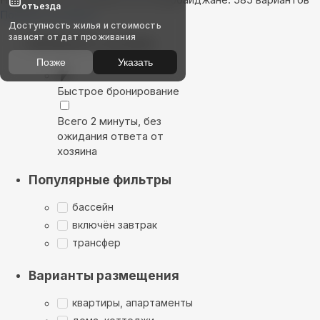
отъезда
Показать на карте
Доступность жилья и стоимость
зависят от дат проживания
Выбирайте лучшее
Позже
Указать
Быстрое бронирование
Всего 2 минуты, без
ожидания ответа от
хозяина
Популярные фильтры
бассейн
включён завтрак
трансфер
Варианты размещения
квартиры, апартаменты