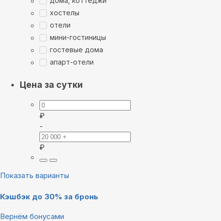
дома, коттеджи
хостелы
отели
мини-гостиницы
гостевые дома
апарт-отели
Цена за сутки
₽
-
₽
Показать варианты
Кэшбэк до 30% за бронь
Вернём бонусами