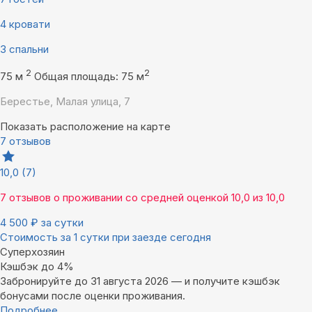
4 кровати
3 спальни
2
2
75 м
Общая площадь: 75 м
Берестье, Малая улица, 7
Показать расположение на карте
7 отзывов
10,0
(7)
7 отзывов
о проживании со средней оценкой
10,0
из
10,0
4 500
₽
за сутки
Стоимость за 1 сутки при заезде сегодня
Суперхозяин
Кэшбэк до 4%
Забронируйте до 31 августа 2026 — и получите кэшбэк
бонусами после оценки проживания.
Подробнее