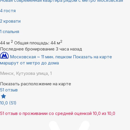
Новая современная квартира рядом с метро Московская
4 гостя
2 кровати
1 спальня
2
2
44 м
Общая площадь: 44 м
Последнее бронирование 3 часа назад
Московская ~ 11 мин. пешком
Показать на карте
маршрут от метро до дома
Минск, Кутузова улица, 1
Показать расположение на карте
51 отзыв
10,0
(51)
51 отзыв
о проживании со средней оценкой
10,0
из
10,0