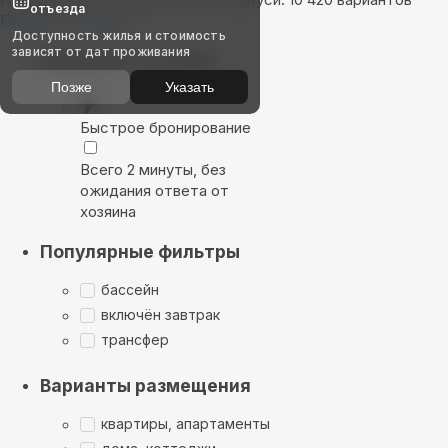
отъезда
Показать на карте
Доступность жилья и стоимость
зависят от дат проживания
Выбирайте лучшее
Позже
Указать
Быстрое бронирование
Всего 2 минуты, без
ожидания ответа от
хозяина
Популярные фильтры
бассейн
включён завтрак
трансфер
Варианты размещения
квартиры, апартаменты