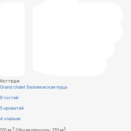
Коттедж
Grand chalet Беловежская пуща
9 гостей
5 кроватей
4 спальни
2
2
170 м
Общая площадь: 170 м