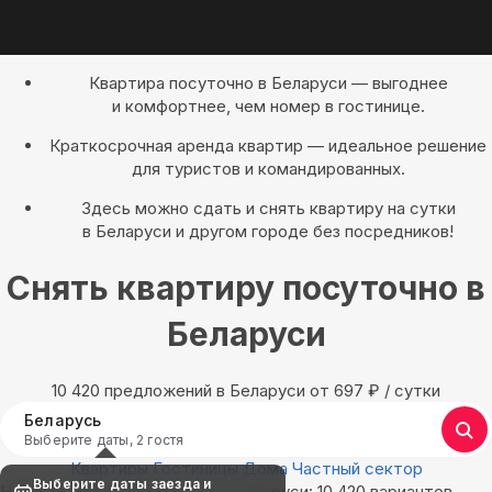
Квартира посуточно в Беларуси — выгоднее
и комфортнее, чем номер в гостинице.
Краткосрочная аренда квартир — идеальное решение
для туристов и командированных.
Здесь можно сдать и снять квартиру на сутки
в Беларуси и другом городе без посредников!
Снять квартиру посуточно в
Беларуси
10 420 предложений в Беларуси oт 697
₽
/ сутки
Беларусь
Выберите даты, 2 гостя
Квартиры
Гостиницы
Дома
Частный сектор
Выберите даты заезда и
Найдём, где остановиться в Беларуси: 10 420 вариантов