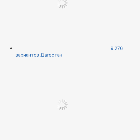
9 276
вариантов
Дагестан