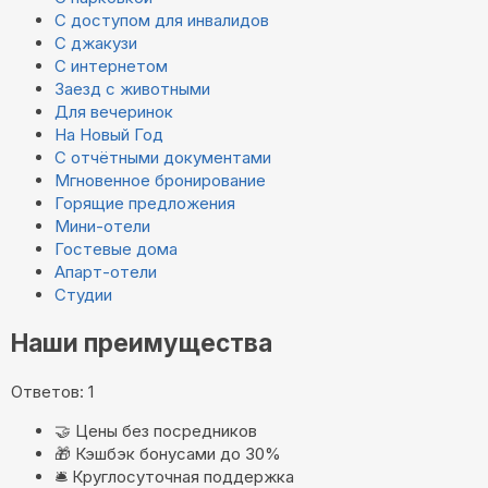
С доступом для инвалидов
С джакузи
С интернетом
Заезд с животными
Для вечеринок
На Новый Год
С отчётными документами
Мгновенное бронирование
Горящие предложения
Мини-отели
Гостевые дома
Апарт-отели
Студии
Наши преимущества
Ответов: 1
🤝
Цены без посредников
🎁
Кэшбэк бонусами до 30%
🛎️
Круглосуточная поддержка