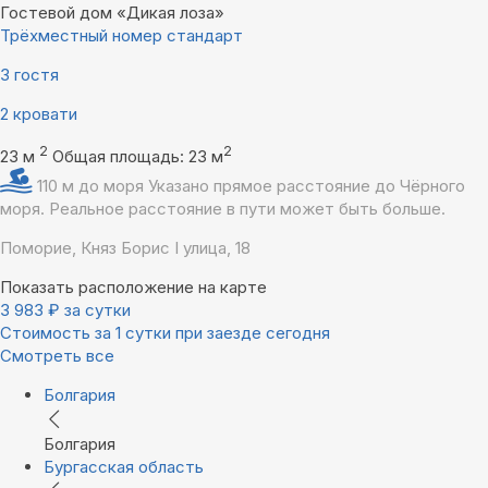
Гостевой дом «Дикая лоза»
Трёхместный номер стандарт
3 гостя
2 кровати
2
2
23 м
Общая площадь: 23 м
110 м до моря
Указано прямое расстояние до Чёрного
моря. Реальное расстояние в пути может быть больше.
Поморие, Княз Борис I улица, 18
Показать расположение на карте
3 983
₽
за сутки
Стоимость за 1 сутки при заезде сегодня
Смотреть все
Болгария
Болгария
Бургасская область