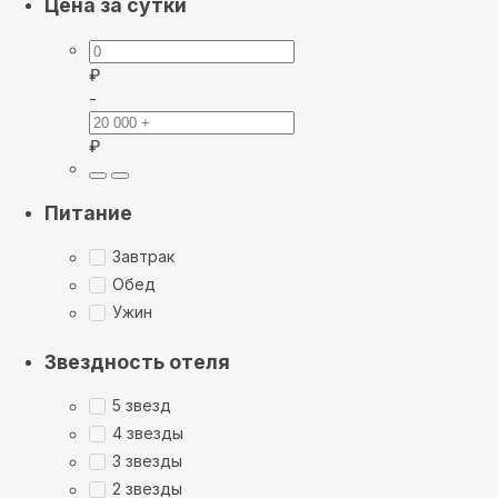
Цена за сутки
₽
-
₽
Питание
Завтрак
Обед
Ужин
Звездность отеля
5 звезд
4 звезды
3 звезды
2 звезды