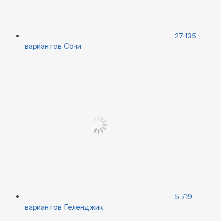
27 135
вариантов
Сочи
5 719
вариантов
Геленджик