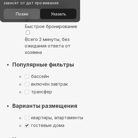
зависят от дат проживания
Выбирайте лучшее
Позже
Указать
Быстрое бронирование
Всего 2 минуты, без
ожидания ответа от
хозяина
Популярные фильтры
бассейн
включён завтрак
трансфер
Варианты размещения
квартиры, апартаменты
гостевые дома