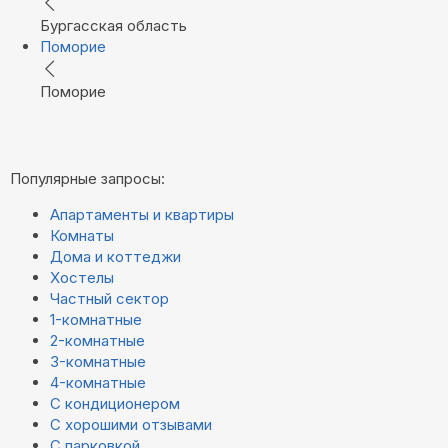
Бургасская область
Поморие
Поморие
Популярные запросы:
Апартаменты и квартиры
Комнаты
Дома и коттеджи
Хостелы
Частный сектор
1-комнатные
2-комнатные
3-комнатные
4-комнатные
С кондиционером
С хорошими отзывами
С парковкой