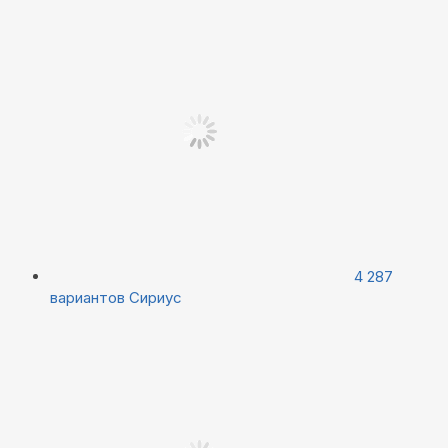
4 287
вариантов
Сириус