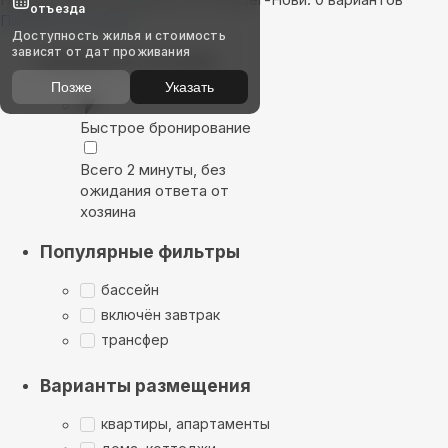
отъезда
Показать на карте
Доступность жилья и стоимость
зависят от дат проживания
Выбирайте лучшее
Позже
Указать
Быстрое бронирование
Всего 2 минуты, без
ожидания ответа от
хозяина
Популярные фильтры
бассейн
включён завтрак
трансфер
Варианты размещения
квартиры, апартаменты