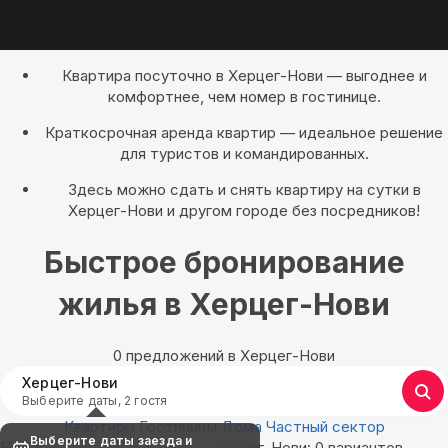
Квартира посуточно в Херцег-Нови — выгоднее и
комфортнее, чем номер в гостинице.
Краткосрочная аренда квартир — идеальное решение
для туристов и командированных.
Здесь можно сдать и снять квартиру на сутки в
Херцег-Нови и другом городе без посредников!
Быстрое бронирование
жилья в Херцег-Нови
0 предложений в Херцег-Нови
Херцег-Нови
Выберите даты, 2 гостя
Квартиры
Гостиницы
Дома
Частный сектор
Выберите даты заезда и
Найдём, где остановиться в Херцег-Нови: 0 вариантов