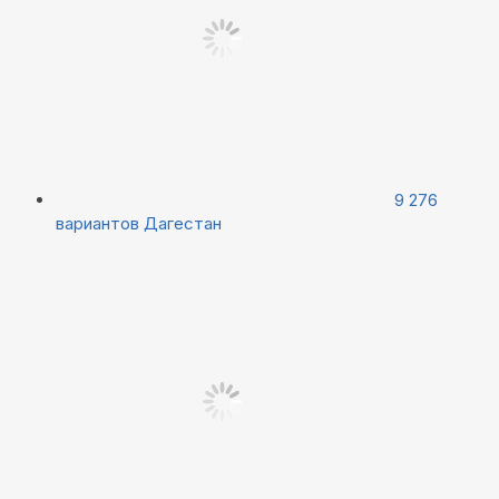
9 276
вариантов
Дагестан