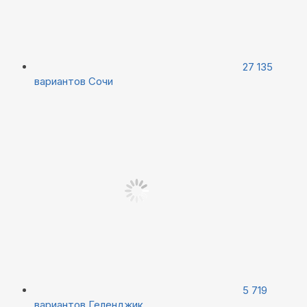
27 135
вариантов
Сочи
5 719
вариантов
Геленджик