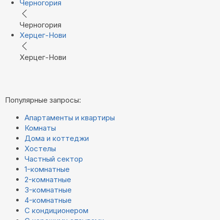
Черногория
Черногория
Херцег-Нови
Херцег-Нови
Популярные запросы:
Апартаменты и квартиры
Комнаты
Дома и коттеджи
Хостелы
Частный сектор
1-комнатные
2-комнатные
3-комнатные
4-комнатные
С кондиционером