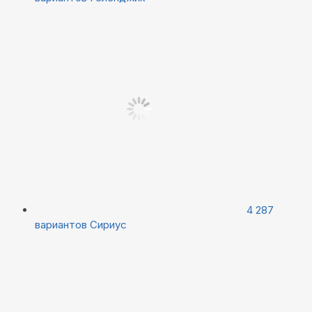
4 287
вариантов
Сириус