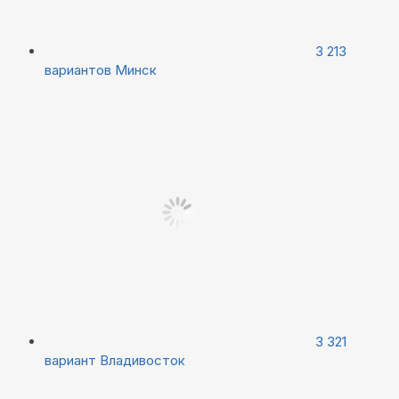
3 213
вариантов
Минск
3 321
вариант
Владивосток