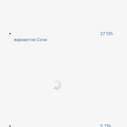
27 135
вариантов
Сочи
5 719