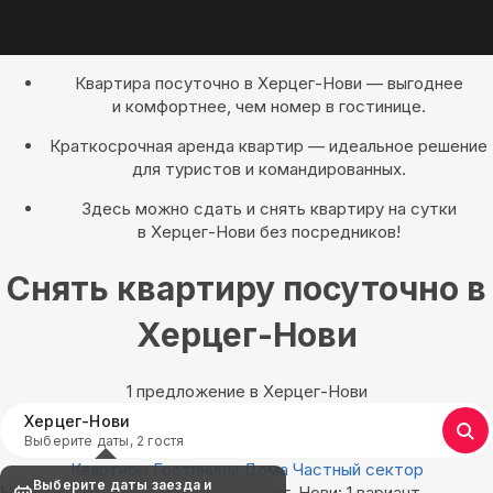
Квартира посуточно в Херцег-Нови — выгоднее
и комфортнее, чем номер в гостинице.
Краткосрочная аренда квартир — идеальное решение
для туристов и командированных.
Здесь можно сдать и снять квартиру на сутки
в Херцег-Нови без посредников!
Снять квартиру посуточно в
Херцег-Нови
1 предложение в Херцег-Нови
Херцег-Нови
Выберите даты, 2 гостя
Квартиры
Гостиницы
Дома
Частный сектор
Выберите даты заезда и
Найдём, где остановиться в Херцег-Нови: 1 вариант