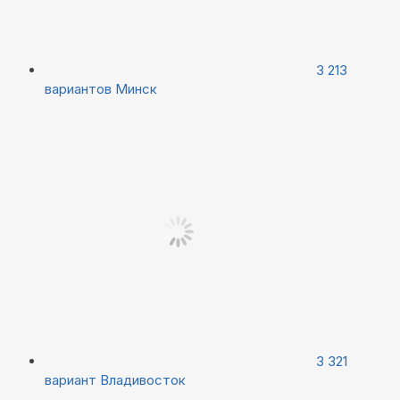
3 213
вариантов
Минск
3 321
вариант
Владивосток