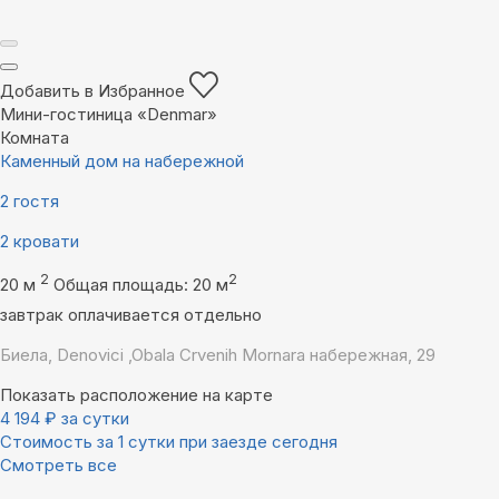
Добавить в Избранное
Мини-гостиница «Denmar»
Комната
Каменный дом на набережной
2 гостя
2 кровати
2
2
20 м
Общая площадь: 20 м
завтрак оплачивается отдельно
Биела, Denovici ,Obala Crvenih Mornara набережная, 29
Показать расположение на карте
4 194
₽
за сутки
Стоимость за 1 сутки при заезде сегодня
Смотреть все