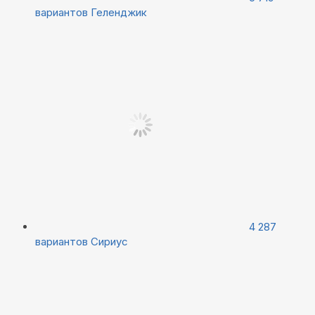
вариантов
Геленджик
4 287
вариантов
Сириус