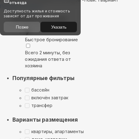
отъезда
Показать на карте
Доступность жилья и стоимость
зависят от дат проживания
Выбирайте лучшее
Позже
Указать
Быстрое бронирование
Всего 2 минуты, без
ожидания ответа от
хозяина
Популярные фильтры
бассейн
включён завтрак
трансфер
Варианты размещения
квартиры, апартаменты