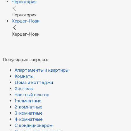
Черногория
Черногория
Херцег-Нови
Херцег-Нови
Популярные запросы:
Апартаменты и квартиры
Комнаты
Дома и коттеджи
Хостелы
Частный сектор
1-комнатные
2-комнатные
3-комнатные
4-комнатные
С кондиционером