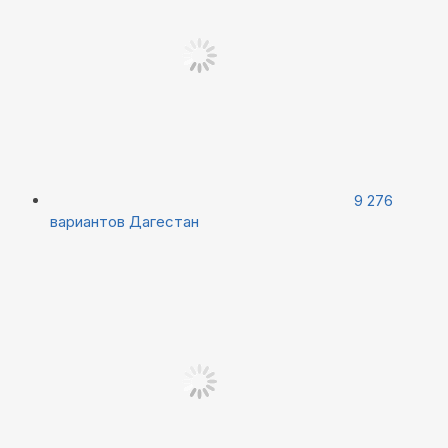
9 276
вариантов
Дагестан