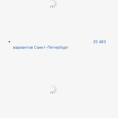
25 483
вариантов
Санкт-Петербург