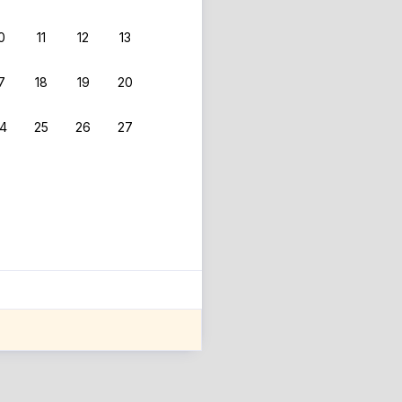
0
11
12
13
 фильтрам.
7
18
19
20
4
25
26
27