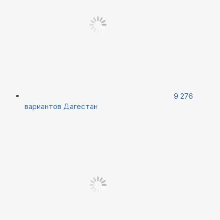
9 276
вариантов
Дагестан