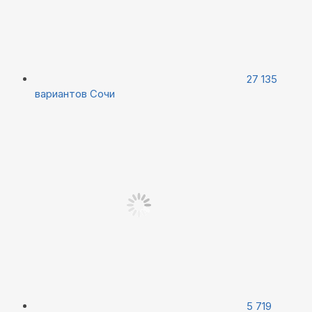
27 135
вариантов
Сочи
5 719