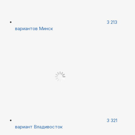
3 213
вариантов
Минск
3 321
вариант
Владивосток