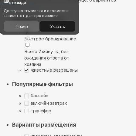
отъезда
Показать на карте
Доступность жилья и стоимость
зависят от дат проживания
Выбирайте лучшее
Позже
Указать
Быстрое бронирование
Всего 2 минуты, без
ожидания ответа от
хозяина
животные разрешены
Популярные фильтры
бассейн
включён завтрак
трансфер
Варианты размещения