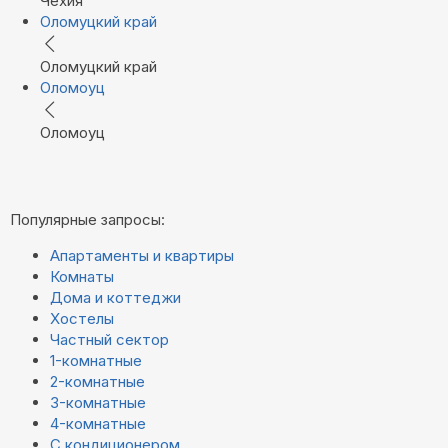
Чехия
Оломуцкий край
Оломуцкий край
Оломоуц
Оломоуц
Популярные запросы:
Апартаменты и квартиры
Комнаты
Дома и коттеджи
Хостелы
Частный сектор
1-комнатные
2-комнатные
3-комнатные
4-комнатные
С кондиционером