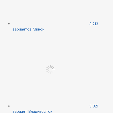
3 213
вариантов
Минск
3 321
вариант
Владивосток