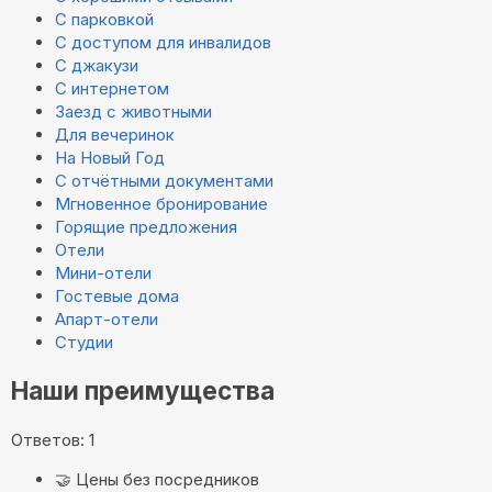
С парковкой
С доступом для инвалидов
С джакузи
С интернетом
Заезд с животными
Для вечеринок
На Новый Год
С отчётными документами
Мгновенное бронирование
Горящие предложения
Отели
Мини-отели
Гостевые дома
Апарт-отели
Студии
Наши преимущества
Ответов: 1
🤝
Цены без посредников