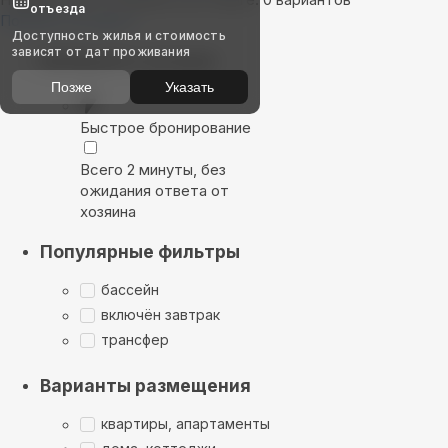
отъезда
Показать на карте
Доступность жилья и стоимость
зависят от дат проживания
Выбирайте лучшее
Позже
Указать
Быстрое бронирование
Всего 2 минуты, без
ожидания ответа от
хозяина
Популярные фильтры
бассейн
включён завтрак
трансфер
Варианты размещения
квартиры, апартаменты