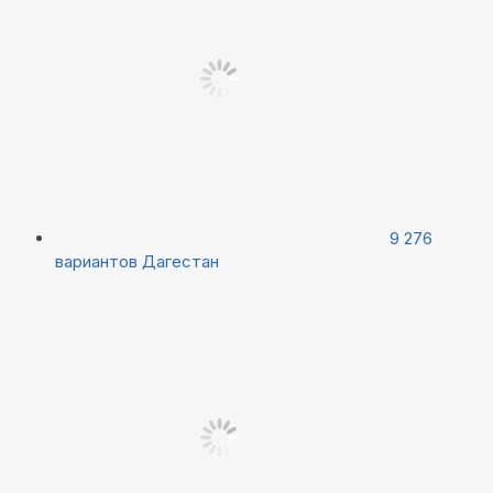
9 276
вариантов
Дагестан