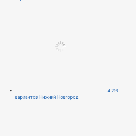
4 216
вариантов
Нижний Новгород