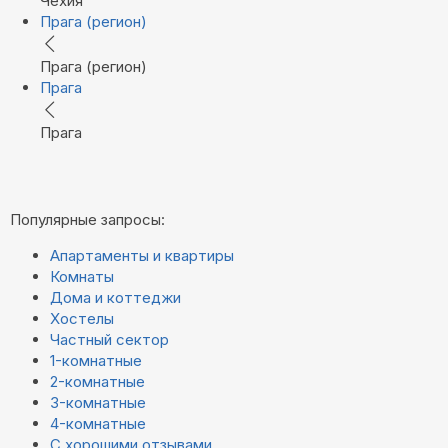
Чехия
Прага (регион)
Прага (регион)
Прага
Прага
Популярные запросы:
Апартаменты и квартиры
Комнаты
Дома и коттеджи
Хостелы
Частный сектор
1-комнатные
2-комнатные
3-комнатные
4-комнатные
С хорошими отзывами