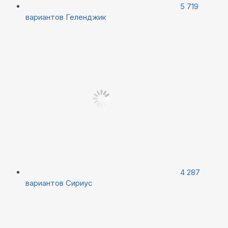
5 719
вариантов
Геленджик
4 287
вариантов
Сириус