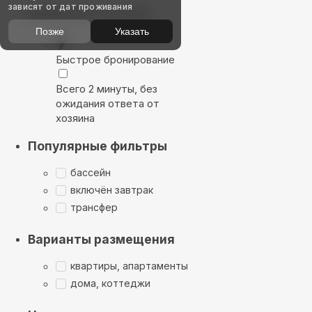
зависят от дат проживания
Выбирайте лучшее
Позже
Указать
Быстрое бронирование
Всего 2 минуты, без
ожидания ответа от
хозяина
Популярные фильтры
бассейн
включён завтрак
трансфер
Варианты размещения
квартиры, апартаменты
дома, коттеджи