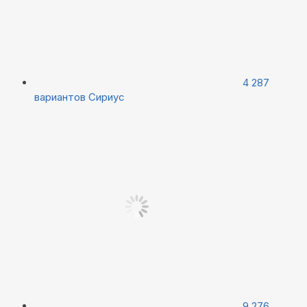
4 287
вариантов
Сириус
9 276