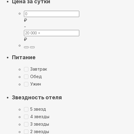
Цена за сутки
₽
-
₽
Питание
Завтрак
Обед
Ужин
Звездность отеля
5 звезд
4 звезды
3 звезды
2 звезды