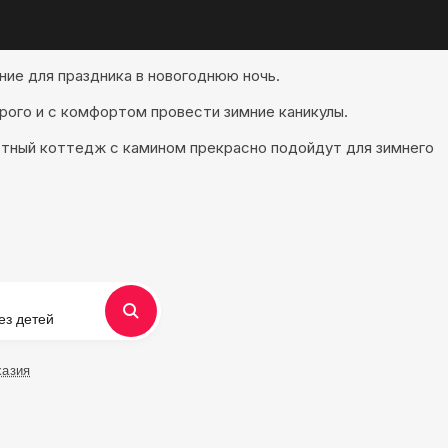
ние для праздника в новогоднюю ночь.
рого и с комфортом провести зимние каникулы.
уютный коттедж с камином прекрасно подойдут для зимнего
ез детей
хазия