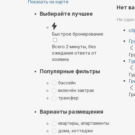
Показать на карте
Нет в
Выбирайте лучшее
Ни один
сб
Быстрое бронирование
Гр
Всего 2 минуты, без
ожидания ответа от
Гр
хозяина
Гу
Популярные фильтры
Гу
Гр
бассейн
включён завтрак
Гр
трансфер
Варианты размещения
квартиры, апартаменты
дома, коттеджи