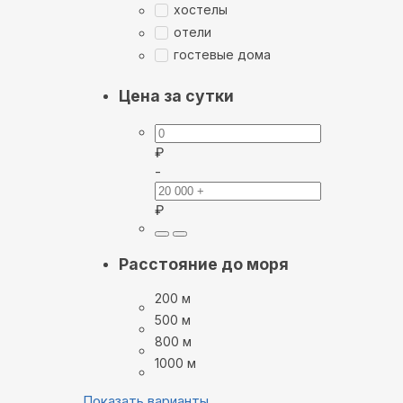
хостелы
отели
гостевые дома
Цена за сутки
₽
-
₽
Расстояние до моря
200 м
500 м
800 м
1000 м
Показать варианты