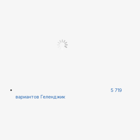
5 719
вариантов
Геленджик