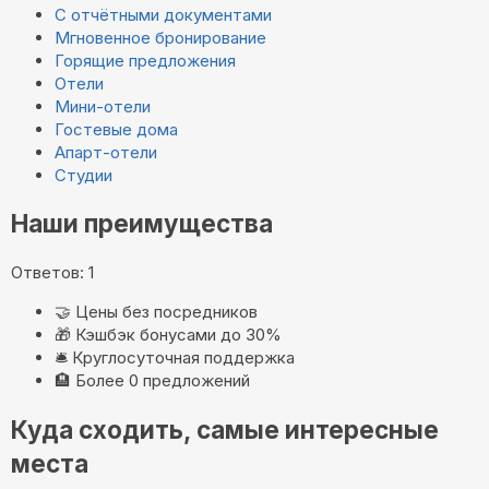
С отчётными документами
Мгновенное бронирование
Горящие предложения
Отели
Мини-отели
Гостевые дома
Апарт-отели
Студии
Наши преимущества
Ответов: 1
🤝
Цены без посредников
🎁
Кэшбэк бонусами до 30%
🛎️
Круглосуточная поддержка
🏨
Более 0 предложений
Куда сходить, самые интересные
места