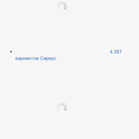
4 287
вариантов
Сириус