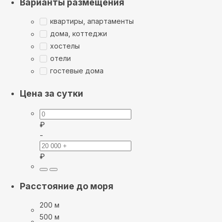
Варианты размещения
квартиры, апартаменты
дома, коттеджи
хостелы
отели
гостевые дома
Цена за сутки
₽
-
₽
Расстояние до моря
200 м
500 м