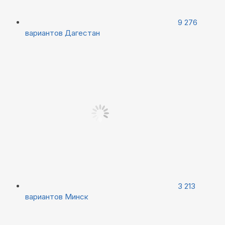
9 276
вариантов
Дагестан
3 213
вариантов
Минск