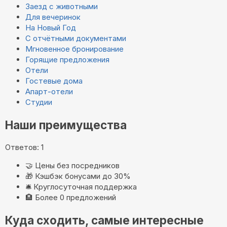
Заезд с животными
Для вечеринок
На Новый Год
С отчётными документами
Мгновенное бронирование
Горящие предложения
Отели
Гостевые дома
Апарт-отели
Студии
Наши преимущества
Ответов: 1
🤝
Цены без посредников
🎁
Кэшбэк бонусами до 30%
🛎️
Круглосуточная поддержка
🏨
Более 0 предложений
Куда сходить, самые интересные