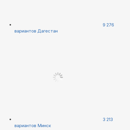
9 276
вариантов
Дагестан
3 213
вариантов
Минск