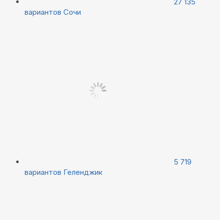
27 135
вариантов
Сочи
5 719
вариантов
Геленджик