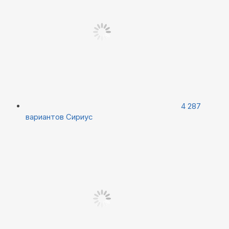
4 287
вариантов
Сириус