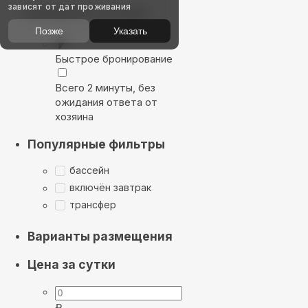
зависят от дат проживания
Выбирайте лучшее
Позже
Указать
Быстрое бронирование
Всего 2 минуты, без
ожидания ответа от
хозяина
Популярные фильтры
бассейн
включён завтрак
трансфер
Варианты размещения
Цена за сутки
₽