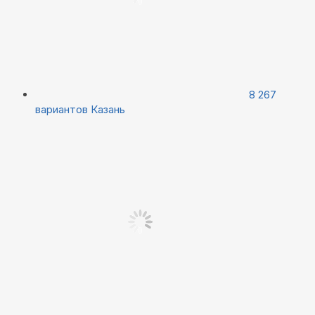
8 267
вариантов
Казань