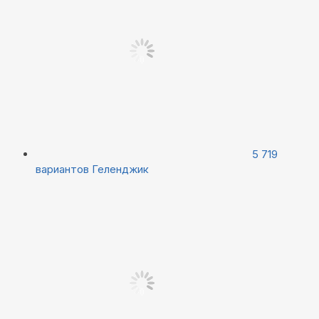
5 719
вариантов
Геленджик