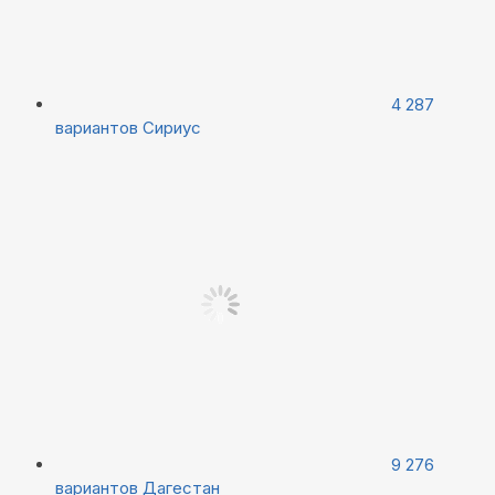
4 287
вариантов
Сириус
9 276
вариантов
Дагестан