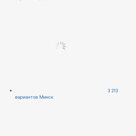
3 213
вариантов
Минск