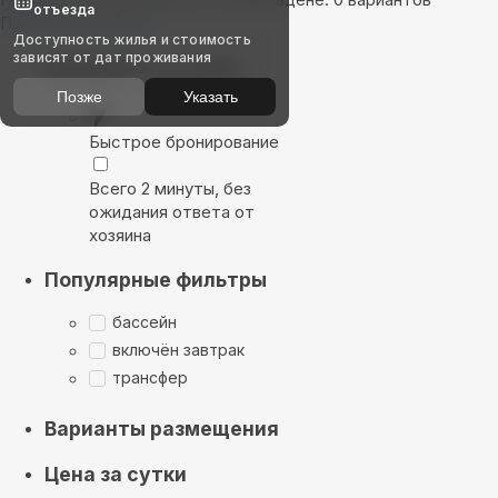
отъезда
Показать на карте
Доступность жилья и стоимость
зависят от дат проживания
Выбирайте лучшее
Позже
Указать
Быстрое бронирование
Всего 2 минуты, без
ожидания ответа от
хозяина
Популярные фильтры
бассейн
включён завтрак
трансфер
Варианты размещения
Цена за сутки