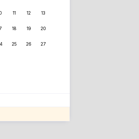
0
11
12
13
 фильтрам.
7
18
19
20
4
25
26
27