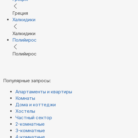
Греция
Халкидики
Халкидики
Полийирос
Полийирос
Популярные запросы:
Апартаменты и квартиры
Комнаты
Дома и коттеджи
Хостелы
Частный сектор
2-комнатные
3-комнатные
4-комнатные