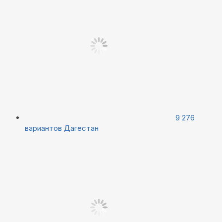
9 276
вариантов
Дагестан