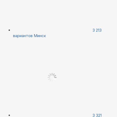
3 213
вариантов
Минск
3 321