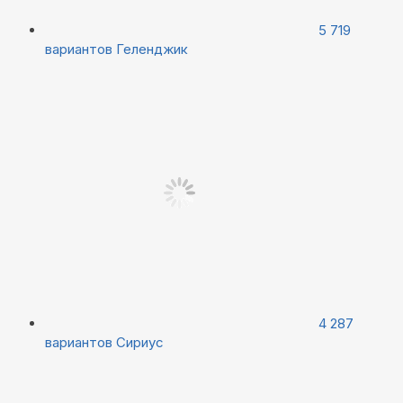
5 719
вариантов
Геленджик
4 287
вариантов
Сириус