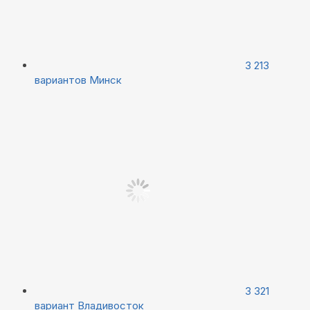
3 213
вариантов
Минск
3 321
вариант
Владивосток