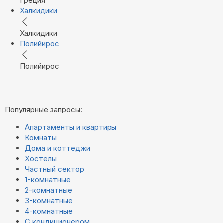
Греция
Халкидики
Халкидики
Полийирос
Полийирос
Популярные запросы:
Апартаменты и квартиры
Комнаты
Дома и коттеджи
Хостелы
Частный сектор
1-комнатные
2-комнатные
3-комнатные
4-комнатные
С кондиционером