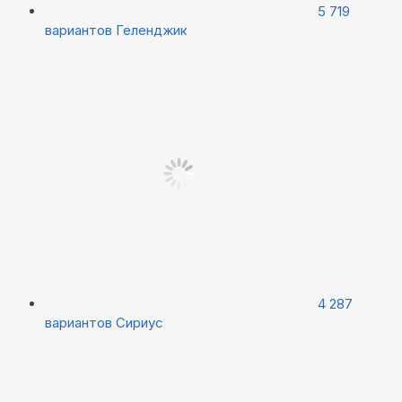
5 719
вариантов
Геленджик
4 287
вариантов
Сириус