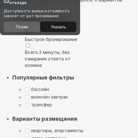
отъезда
Показать на карте
Доступность жилья и стоимость
зависят от дат проживания
Выбирайте лучшее
Позже
Указать
Быстрое бронирование
Всего 2 минуты, без
ожидания ответа от
хозяина
Популярные фильтры
бассейн
включён завтрак
трансфер
Варианты размещения
квартиры, апартаменты