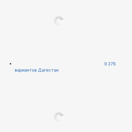
9 276
вариантов
Дагестан