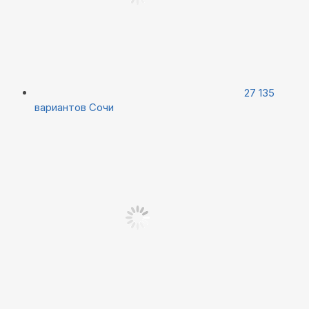
27 135
вариантов
Сочи