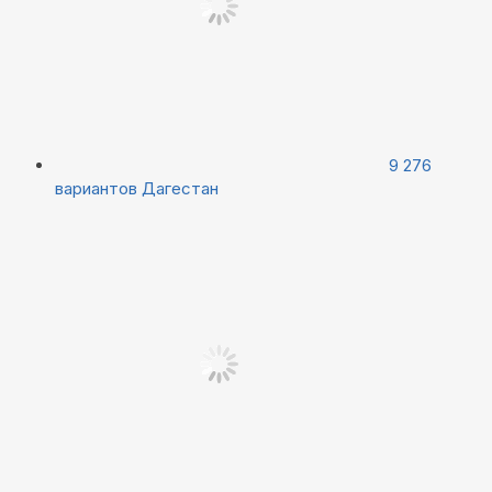
9 276
вариантов
Дагестан