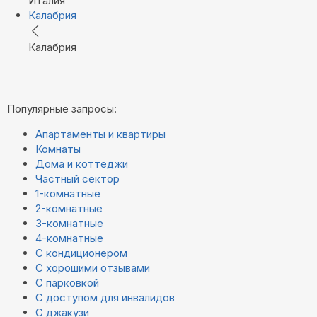
Италия
Калабрия
Калабрия
Популярные запросы:
Апартаменты и квартиры
Комнаты
Дома и коттеджи
Частный сектор
1-комнатные
2-комнатные
3-комнатные
4-комнатные
С кондиционером
С хорошими отзывами
С парковкой
С доступом для инвалидов
С джакузи