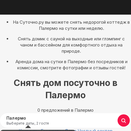
На Суточно.ру вы можете снять недорогой коттедж в
Палермо на сутки или неделю.
Снять домик с сауной на выходные или глэмпинг с
чаном и бассейном для комфортного отдыха на
природе.
Аренда дома на сутки в Палермо без посредников и
комиссии, смотрите фотографии и отзывы гостей!
Снять дом посуточно в
Палермо
0 предложений в Палермо
Палермо
Выберите даты, 2 гостя
Квартиры
Гостиницы
Дома
Частный сектор