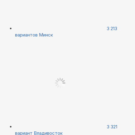
3 213
вариантов
Минск
3 321
вариант
Владивосток