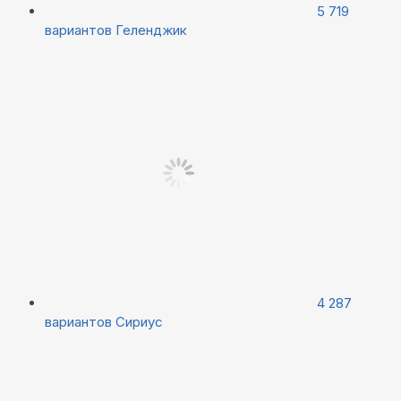
5 719
вариантов
Геленджик
4 287
вариантов
Сириус