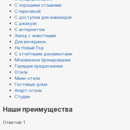
С хорошими отзывами
С парковкой
С доступом для инвалидов
С джакузи
С интернетом
Заезд с животными
Для вечеринок
На Новый Год
С отчётными документами
Мгновенное бронирование
Горящие предложения
Отели
Мини-отели
Гостевые дома
Апарт-отели
Студии
Наши преимущества
Ответов: 1