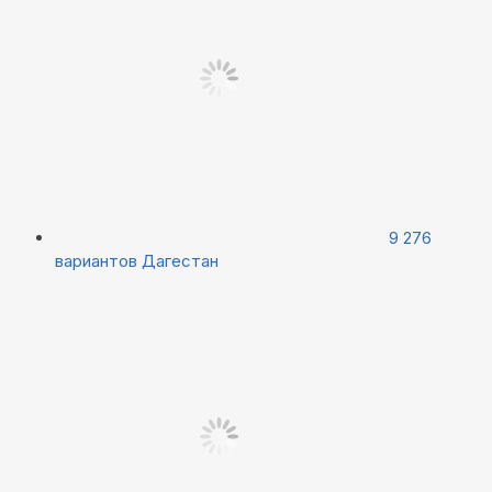
9 276
вариантов
Дагестан