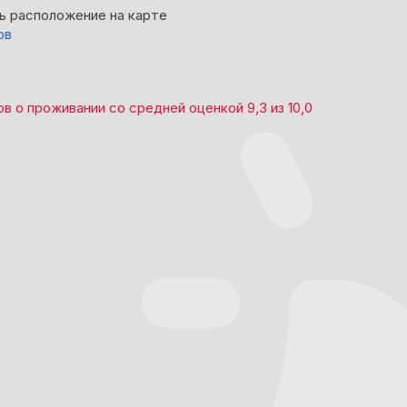
ь расположение на карте
ов
ов
о проживании со средней оценкой
9,3
из
10,0