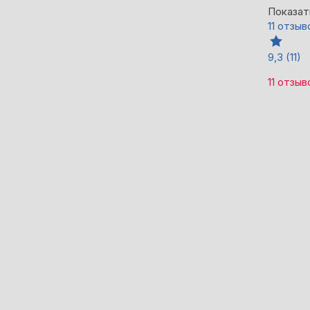
Показат
11 отзыв
9,3
(11)
11 отзыв