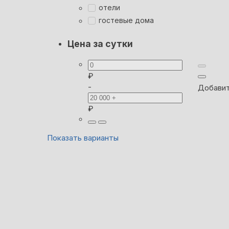
отели
гостевые дома
Цена за сутки
₽
-
Добавит
₽
Показать варианты