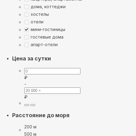
дома, коттеджи
хостелы
отели
мини-гостиницы
гостевые дома
апарт-отели
Цена за сутки
₽
-
₽
Расстояние до моря
200 м
500 м