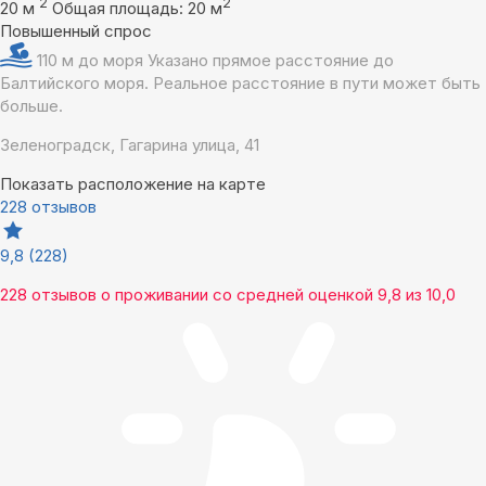
2
2
20 м
Общая площадь: 20 м
Повышенный спрос
110 м до моря
Указано прямое расстояние до
Балтийского моря. Реальное расстояние в пути может быть
больше.
Зеленоградск, Гагарина улица, 41
Показать расположение на карте
228 отзывов
9,8
(228)
228 отзывов
о проживании со средней оценкой
9,8
из
10,0