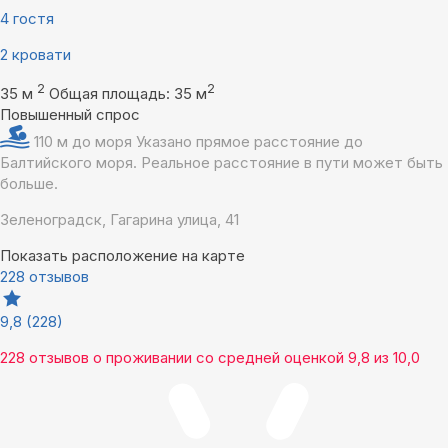
4 гостя
2 кровати
2
2
35 м
Общая площадь: 35 м
Повышенный спрос
110 м до моря
Указано прямое расстояние до
Балтийского моря. Реальное расстояние в пути может быть
больше.
Зеленоградск, Гагарина улица, 41
Показать расположение на карте
228 отзывов
9,8
(228)
228 отзывов
о проживании со средней оценкой
9,8
из
10,0