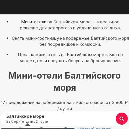
Мини-отели на Балтийском море — идеальное
решение для недорогого и уединенного отдыха.
Снять мини-гостиницу на побережье Балтийского моря
без посредников и комиссии.
Цена на мини-отель на Балтийском море заметно
упадет, если получать бонусы на бронирование.
Мини-отели Балтийского
моря
17 предложений на побережье Балтийского моря oт 3 800
₽
/ сутки
Балтийское море
Выберите даты, 2 гостя
Квартиры
Гостиницы
Дома
Частный сектор