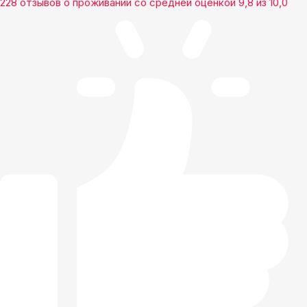
228 отзывов
о проживании со средней оценкой
9,8
из
10,0