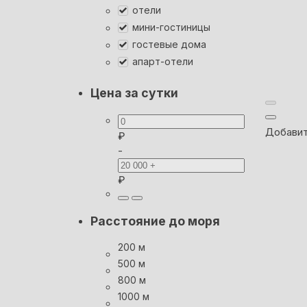
отели
мини-гостиницы
гостевые дома
апарт-отели
Цена за сутки
Добавит
₽
-
₽
Расстояние до моря
200 м
500 м
800 м
1000 м