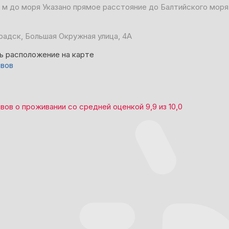
 м до моря
Указано прямое расстояние до Балтийского моря
радск, Большая Окружная улица, 4А
ь расположение на карте
ывов
ывов
о проживании со средней оценкой
9,9
из
10,0