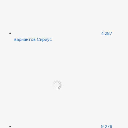
4 287
вариантов
Сириус
9 276