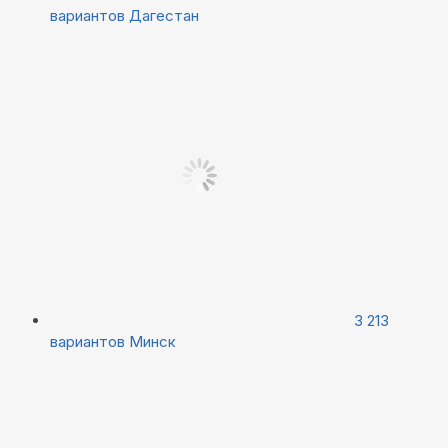
вариантов
Дагестан
3 213
вариантов
Минск