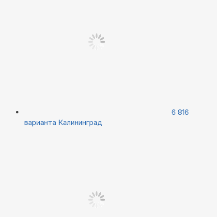
6 816
варианта
Калининград