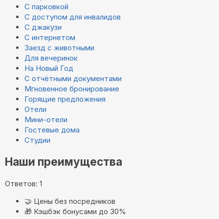
С парковкой
С доступом для инвалидов
С джакузи
С интернетом
Заезд с животными
Для вечеринок
На Новый Год
С отчётными документами
Мгновенное бронирование
Горящие предложения
Отели
Мини-отели
Гостевые дома
Студии
Наши преимущества
Ответов: 1
🤝
Цены без посредников
🎁
Кэшбэк бонусами до 30%