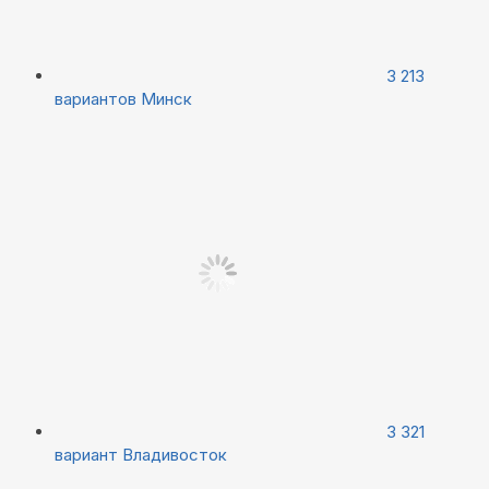
3 213
вариантов
Минск
3 321
вариант
Владивосток