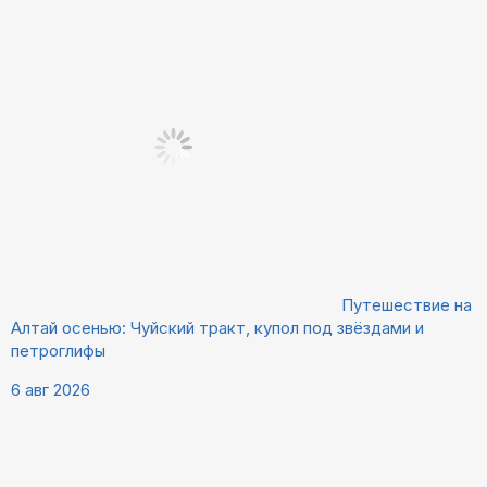
Путешествие на
Алтай осенью: Чуйский тракт, купол под звёздами и
петроглифы
6 авг 2026