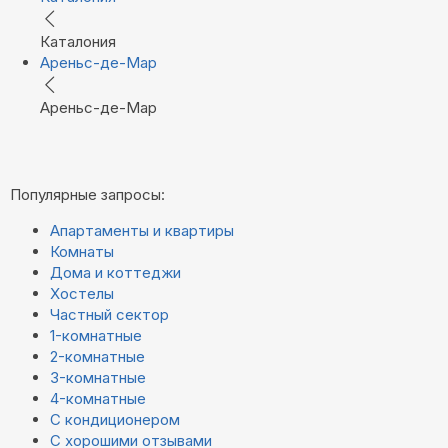
Каталония
Ареньс-де-Мар
Ареньс-де-Мар
Популярные запросы:
Апартаменты и квартиры
Комнаты
Дома и коттеджи
Хостелы
Частный сектор
1-комнатные
2-комнатные
3-комнатные
4-комнатные
С кондиционером
С хорошими отзывами