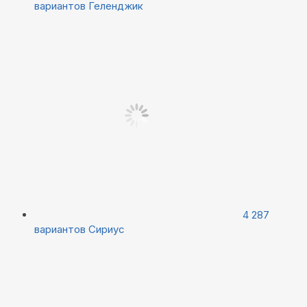
вариантов
Геленджик
4 287
вариантов
Сириус