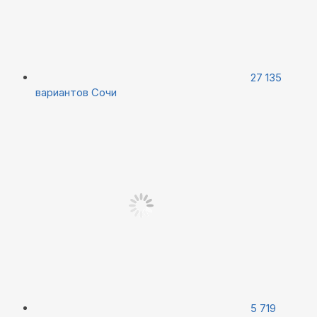
27 135
вариантов
Сочи
5 719