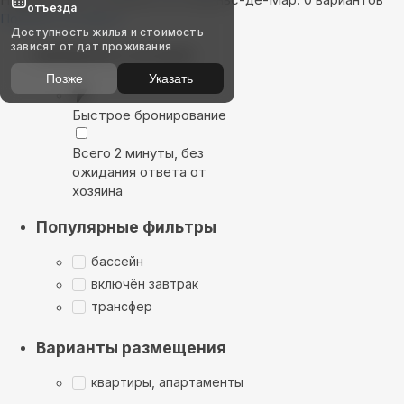
отъезда
Показать на карте
Доступность жилья и стоимость
зависят от дат проживания
Выбирайте лучшее
Позже
Указать
Быстрое бронирование
Всего 2 минуты, без
ожидания ответа от
хозяина
Популярные фильтры
бассейн
включён завтрак
трансфер
Варианты размещения
квартиры, апартаменты