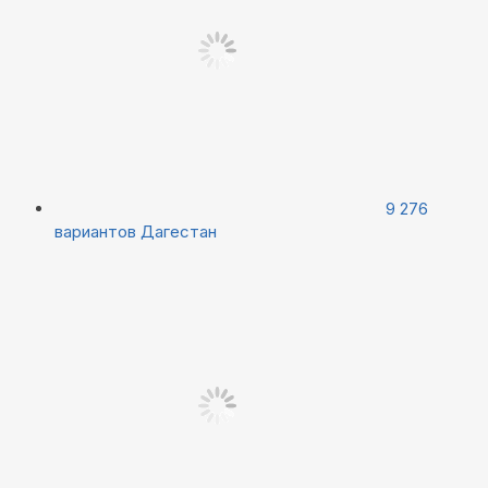
9 276
вариантов
Дагестан