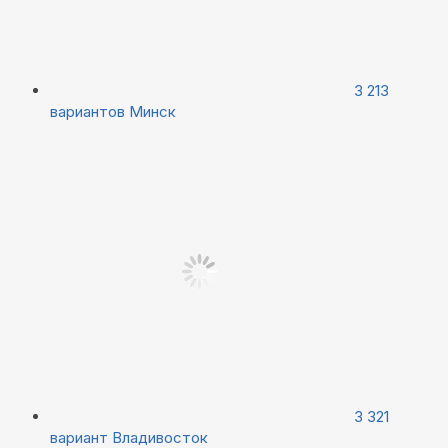
3 213
вариантов
Минск
3 321
вариант
Владивосток