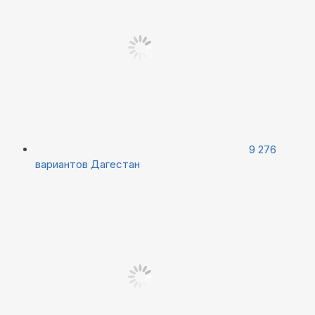
9 276
вариантов
Дагестан