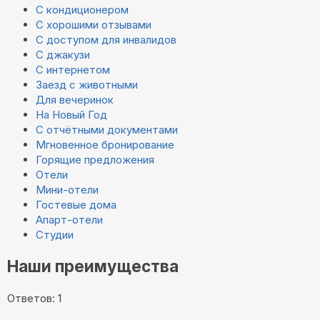
С кондиционером
С хорошими отзывами
С доступом для инвалидов
С джакузи
С интернетом
Заезд с животными
Для вечеринок
На Новый Год
С отчётными документами
Мгновенное бронирование
Горящие предложения
Отели
Мини-отели
Гостевые дома
Апарт-отели
Студии
Наши преимущества
Ответов: 1