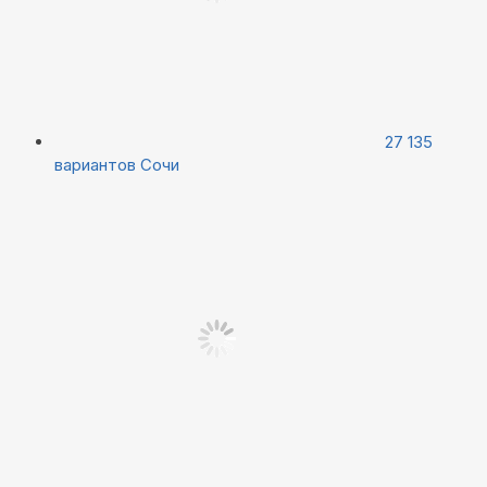
27 135
вариантов
Сочи