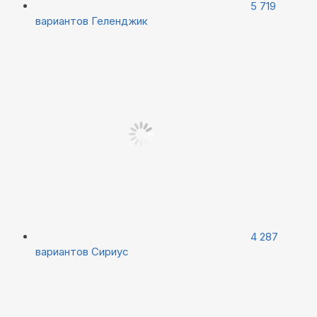
5 719
вариантов
Геленджик
4 287
вариантов
Сириус