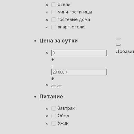
отели
мини-гостиницы
гостевые дома
апарт-отели
Цена за сутки
Добавит
₽
-
₽
Питание
Завтрак
Обед
Ужин