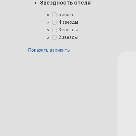
Звездность отеля
5 звезд
4 звезды
3 звезды
2 звезды
Показать варианты