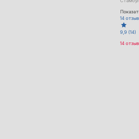
Стамбул
Показат
14 отзы
9,9
(14)
14 отзы