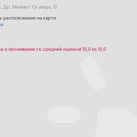
, Др. Мехмет Оз улица, 12
ь расположение на карте
ва
ва
о проживании со средней оценкой
10,0
из
10,0