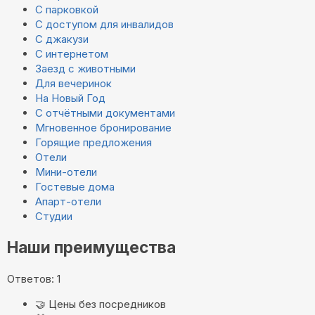
С парковкой
С доступом для инвалидов
С джакузи
С интернетом
Заезд с животными
Для вечеринок
На Новый Год
С отчётными документами
Мгновенное бронирование
Горящие предложения
Отели
Мини-отели
Гостевые дома
Апарт-отели
Студии
Наши преимущества
Ответов: 1
🤝
Цены без посредников