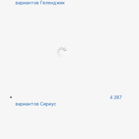
вариантов
Геленджик
4 287
вариантов
Сириус