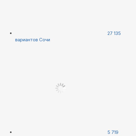
27 135
вариантов
Сочи
5 719