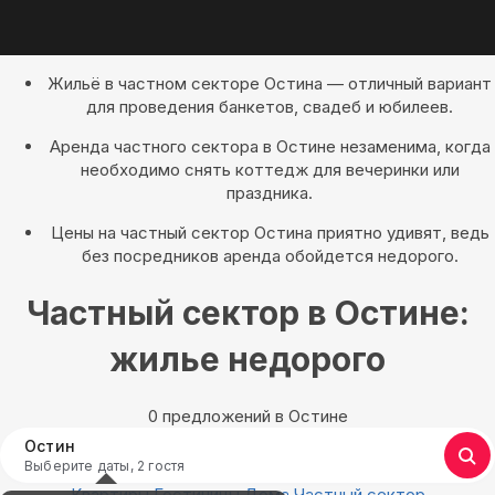
Жильё в частном секторе Остина — отличный вариант
для проведения банкетов, свадеб и юбилеев.
Аренда частного сектора в Остине незаменима, когда
необходимо снять коттедж для вечеринки или
праздника.
Цены на частный сектор Остина приятно удивят, ведь
без посредников аренда обойдется недорого.
Частный сектор в Остине:
жилье недорого
0 предложений в Остине
Остин
Выберите даты, 2 гостя
Квартиры
Гостиницы
Дома
Частный сектор