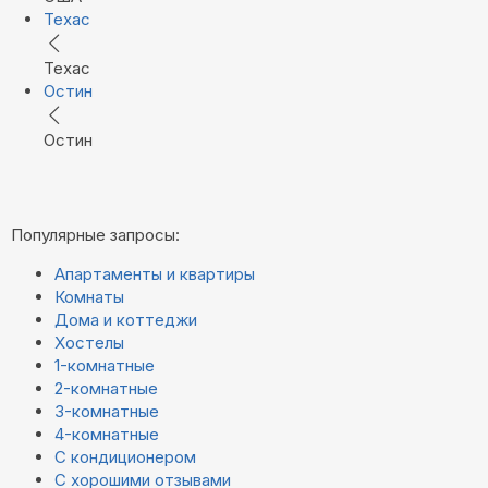
Техас
Техас
Остин
Остин
Популярные запросы:
Апартаменты и квартиры
Комнаты
Дома и коттеджи
Хостелы
1-комнатные
2-комнатные
3-комнатные
4-комнатные
С кондиционером
С хорошими отзывами