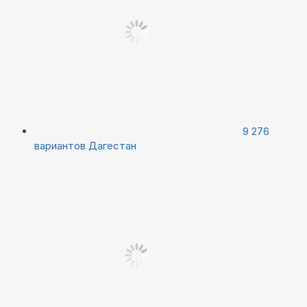
9 276
вариантов
Дагестан