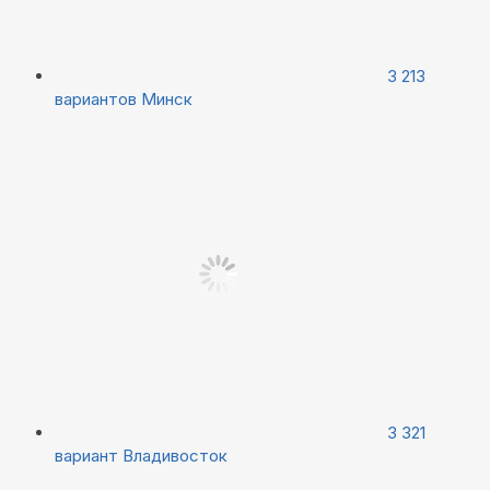
3 213
вариантов
Минск
3 321
вариант
Владивосток