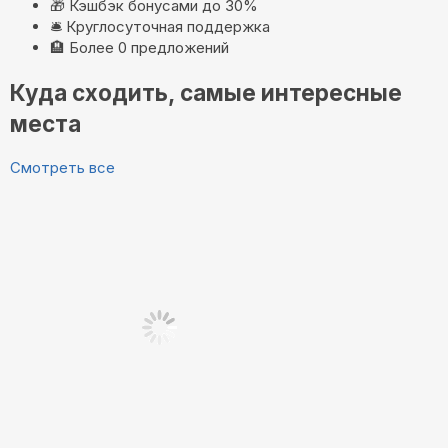
🎁
Кэшбэк бонусами до 30%
🛎️
Круглосуточная поддержка
🏨
Более 0 предложений
Куда сходить, самые интересные
места
Смотреть все