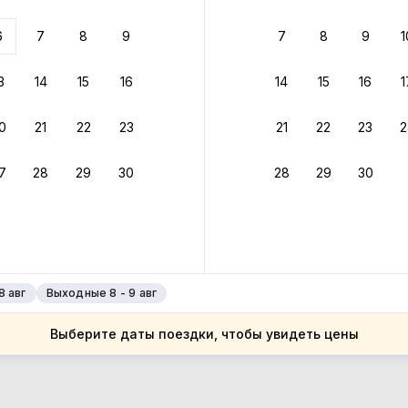
6
7
8
9
7
8
9
1
3
14
15
16
14
15
16
1
яина
0
21
22
23
21
22
23
2
7
28
29
30
28
29
30
8 авг
Выходные 8 - 9 авг
Выберите даты поездки, чтобы увидеть цены