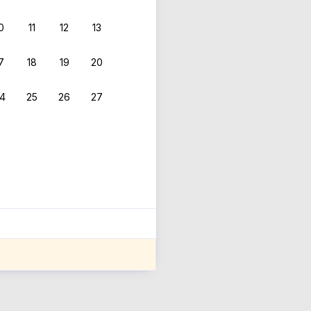
0
11
12
13
7
18
19
20
4
25
26
27