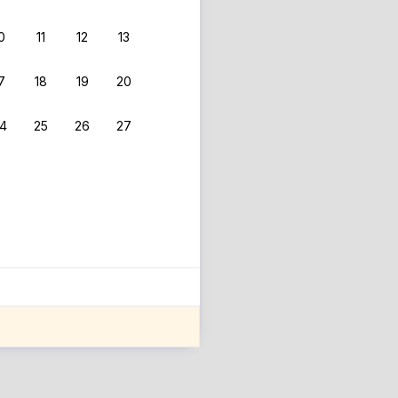
0
11
12
13
 фильтрам.
7
18
19
20
4
25
26
27