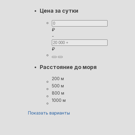
Цена за сутки
₽
-
₽
Расстояние до моря
200 м
500 м
800 м
1000 м
Показать варианты